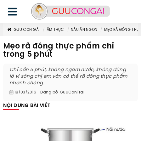
GUU CON GÁI
ẨM THỰC
NẤU ĂN NGON
MẸO RÃ ĐÔNG THỰC
Mẹo rã đông thực phẩm chỉ
trong 5 phút
Chỉ cần 5 phút, không ngâm nước, không dùng
lò vi sóng chị em vẫn có thể rã đông thực phẩm
nhanh chóng.
18/03/2016
Đăng bởi
GuuConTrai
NỘI DUNG BÀI VIẾT