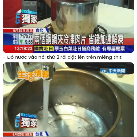
- Đổ nước vào nồi thứ 2 rồi đặt lên trên miếng thịt