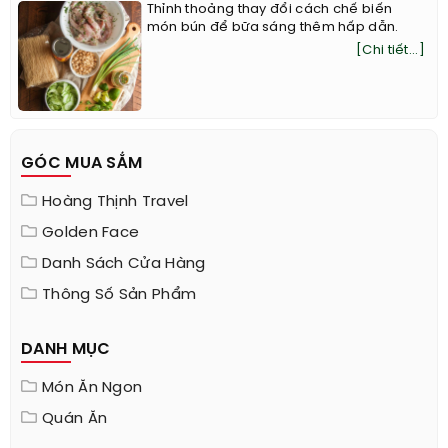
Thỉnh thoảng thay đổi cách chế biến
món bún để bữa sáng thêm hấp dẫn.
[Chi tiết...]
GÓC MUA SẮM
Hoàng Thịnh Travel
Golden Face
Danh Sách Cửa Hàng
Thông Số Sản Phẩm
DANH MỤC
Món Ăn Ngon
Quán Ăn