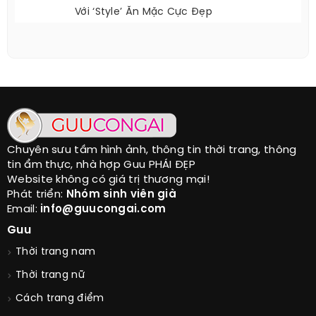
Với ‘style’ Ăn Mặc Cực Đẹp
Chuyên sưu tầm hình ảnh, thông tin thời trang, thông
tin ẩm thực, nhà hợp Guu PHÁI ĐẸP
Website không có giá trị thương mại!
Phát triển:
Nhóm sinh viên già
Email:
info@guucongai.com
Guu
Thời trang nam
Thời trang nữ
Cách trang điểm