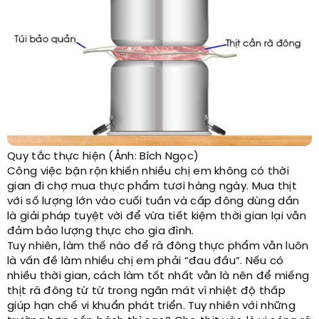
Quy tắc thực hiện (Ảnh: Bích Ngọc)
Công việc bận rộn khiến nhiều chị em không có thời
gian đi chợ mua thực phẩm tươi hàng ngày. Mua thịt
với số lượng lớn vào cuối tuần và cấp đông dùng dần
là giải pháp tuyệt vời để vừa tiết kiệm thời gian lại vẫn
đảm bảo lượng thực cho gia đình.
Tuy nhiên, làm thế nào để rã đông thực phẩm vẫn luôn
là vấn đề làm nhiều chị em phải “đau đầu”. Nếu có
nhiều thời gian, cách làm tốt nhất vẫn là nên để miếng
thịt rã đông từ từ trong ngăn mát vì nhiệt độ thấp
giúp hạn chế vi khuẩn phát triển. Tuy nhiên với những