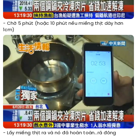
- Chờ 5 phút (hoặc 10 phút nếu miếng thịt dày hơn
1cm)
- Lấy miếng thịt ra và nó đã hoàn toàn…rã đông