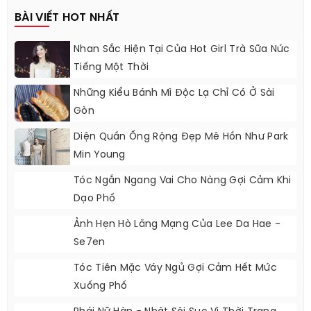
BÀI VIẾT HOT NHẤT
Nhan Sắc Hiện Tại Của Hot Girl Trà Sữa Nức
Tiếng Một Thời
Những Kiểu Bánh Mì Độc Lạ Chỉ Có Ở Sài
Gòn
Diện Quần Ống Rộng Đẹp Mê Hồn Như Park
Min Young
Tóc Ngắn Ngang Vai Cho Nàng Gợi Cảm Khi
Dạo Phố
Ảnh Hẹn Hò Lãng Mạng Của Lee Da Hae -
Se7en
Tóc Tiên Mặc Váy Ngủ Gợi Cảm Hết Mức
Xuống Phố