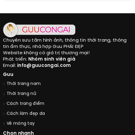
Chuyên sưu tầm hình ảnh, thông tin thời trang, thông
tin ẩm thực, nhà hợp Guu PHÁI ĐẸP
Website không có giá trị thương mại!
Phát triển:
Nhóm sinh viên già
Email:
info@guucongai.com
Guu
Thời trang nam
Thời trang nữ
Cách trang điểm
Cách làm đẹp da
Vẽ móng tay
Chọn nhanh