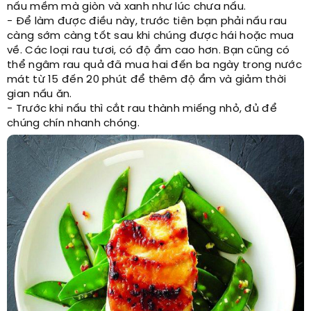
nấu mềm mà giòn và xanh như lúc chưa nấu.
- Để làm được điều này, trước tiên bạn phải nấu rau
càng sớm càng tốt sau khi chúng được hái hoặc mua
về. Các loại rau tươi, có độ ẩm cao hơn. Bạn cũng có
thể ngâm rau quả đã mua hai đến ba ngày trong nước
mát từ 15 đến 20 phút để thêm độ ẩm và giảm thời
gian nấu ăn.
- Trước khi nấu thì cắt rau thành miếng nhỏ, đủ để
chúng chín nhanh chóng.