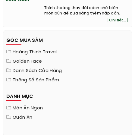
Thỉnh thoảng thay đổi cách chế biến
món bún để bữa sáng thêm hấp dẫn.
[Chi tiết...]
GÓC MUA SẮM
Hoàng Thịnh Travel
Golden Face
Danh Sách Cửa Hàng
Thông Số Sản Phẩm
DANH MỤC
Món Ăn Ngon
Quán Ăn