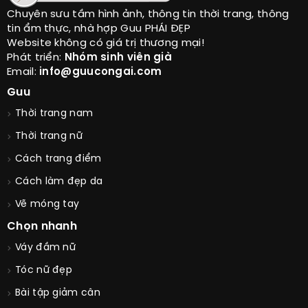
Chuyên sưu tầm hình ảnh, thông tin thời trang, thông
tin ẩm thực, nhà hợp Guu PHÁI ĐẸP
Website không có giá trị thương mại!
Phát triển:
Nhóm sinh viên già
Email:
info@guucongai.com
Guu
Thời trang nam
Thời trang nữ
Cách trang điểm
Cách làm đẹp da
Vẽ móng tay
Chọn nhanh
Váy đầm nữ
Tóc nữ đẹp
Bài tập giảm cân