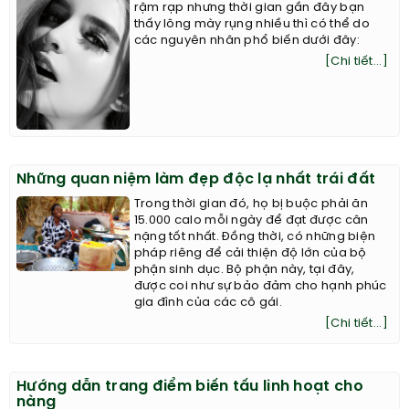
rậm rạp nhưng thời gian gần đây bạn
thấy lông mày rụng nhiều thì có thể do
các nguyên nhân phổ biến dưới đây:
[Chi tiết...]
Những quan niệm làm đẹp độc lạ nhất trái đất
Trong thời gian đó, họ bị buộc phải ăn
15.000 calo mỗi ngày để đạt được cân
nặng tốt nhất. Đồng thời, có những biện
pháp riêng để cải thiện độ lớn của bộ
phận sinh dục. Bộ phận này, tại đây,
được coi như sự bảo đảm cho hạnh phúc
gia đình của các cô gái.
[Chi tiết...]
Hướng dẫn trang điểm biến tấu linh hoạt cho
nàng