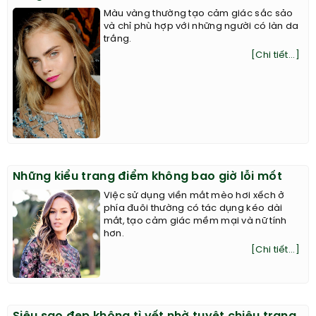
Màu vàng thường tạo cảm giác sắc sảo
và chỉ phù hợp với những người có làn da
trắng.
[Chi tiết...]
Những kiểu trang điểm không bao giờ lỗi mốt
Việc sử dụng viền mắt mèo hơi xếch ở
phía đuôi thường có tác dụng kéo dài
mắt, tạo cảm giác mềm mại và nữ tính
hơn.
[Chi tiết...]