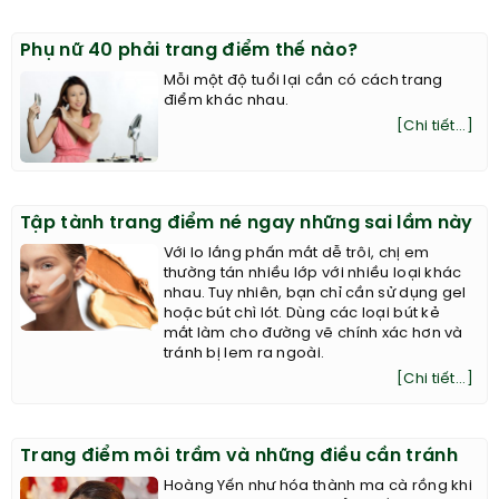
Phụ nữ 40 phải trang điểm thế nào?
Mỗi một độ tuổi lại cần có cách trang
điểm khác nhau.
[Chi tiết...]
Tập tành trang điểm né ngay những sai lầm này
Với lo lắng phấn mắt dễ trôi, chị em
thường tán nhiều lớp với nhiều loại khác
nhau. Tuy nhiên, bạn chỉ cần sử dụng gel
hoặc bút chì lót. Dùng các loại bút kẻ
mắt làm cho đường vẽ chính xác hơn và
tránh bị lem ra ngoài.
[Chi tiết...]
Trang điểm môi trầm và những điều cần tránh
Hoàng Yến như hóa thành ma cà rồng khi