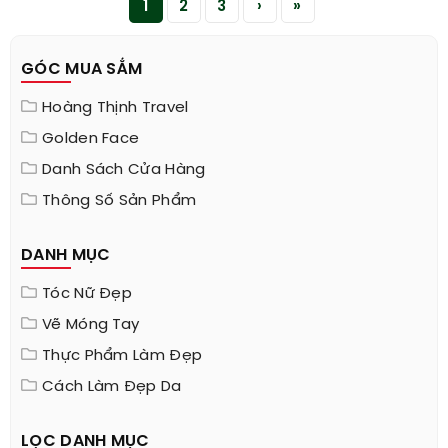
1
2
3
›
»
GÓC MUA SẮM
Hoàng Thịnh Travel
Golden Face
Danh Sách Cửa Hàng
Thông Số Sản Phẩm
DANH MỤC
Tóc Nữ Đẹp
Vẽ Móng Tay
Thực Phẩm Làm Đẹp
Cách Làm Đẹp Da
LỌC DANH MỤC