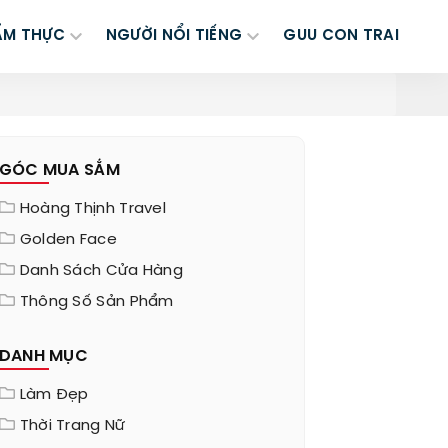
ẨM THỰC
NGƯỜI NỔI TIẾNG
GUU CON TRAI
GÓC MUA SẮM
Hoàng Thịnh Travel
Golden Face
Danh Sách Cửa Hàng
Thông Số Sản Phẩm
DANH MỤC
Làm Đẹp
Thời Trang Nữ