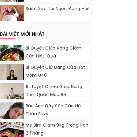
Sườn Xóc Tỏi Ngon Đừng Hỏi!
BÀI VIẾT MỚI NHẤT
Bí Quyết Giúp Nàng Giảm
Cân Hiệu Quả
Bí Quyết Giữ Dáng Của Hot
Mom U40
10 Tuyệt Chiêu Giúp Nàng
Diện Quần Màu Be
Bức Ảnh Gây Sốc Của Nữ
Thần Suzy
Mẹ Bỉm Giảm 9kg Trong Hơn
2 Tháng