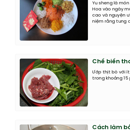
Yu sheng là món 
Hoa vào ngày mù
cao và nguyện ư
niệm rằng tung 
Chế biến thơ
Ướp thịt bò với 
trong khoảng 15 
Cách làm b