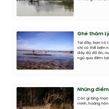
Ghé thăm L
Tại đây, bạn có 
chí có thể biến 
đầy đủ đồ ăn, n
ngủ qua đêm tại
Những điểm 
Còn gì lãng mạn
minh, hoàng hôn 