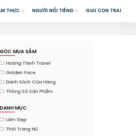
ẨM THỰC
NGƯỜI NỔI TIẾNG
GUU CON TRAI
GÓC MUA SẮM
Hoàng Thịnh Travel
Golden Face
Danh Sách Cửa Hàng
Thông Số Sản Phẩm
DANH MỤC
Làm Đẹp
Thời Trang Nữ