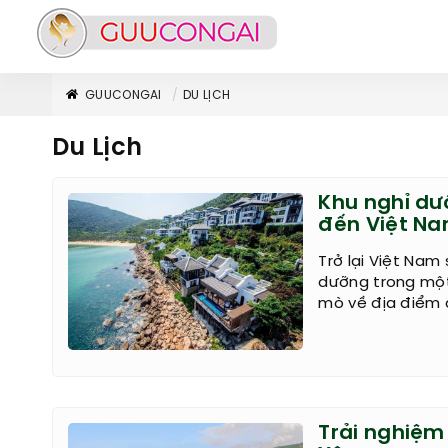
GUUCONGAI
DU LỊCH
Du Lịch
Khu nghỉ dưỡ
đến Việt Na
Trở lại Việt Nam 
dưỡng trong một
mò về địa điểm 
Trải nghiệm