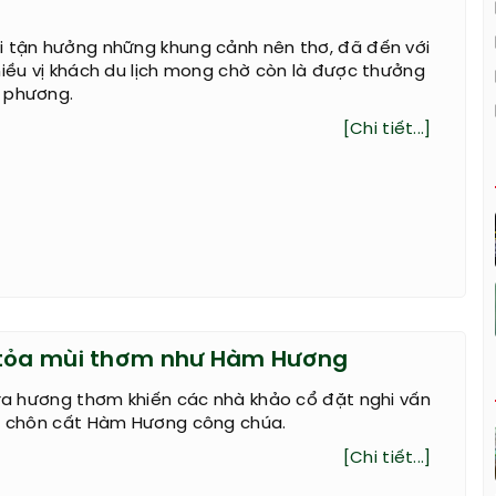
i tận hưởng những khung cảnh nên thơ, đã đến với
hiều vị khách du lịch mong chờ còn là được thưởng
 phương.
[Chi tiết...]
 tỏa mùi thơm như Hàm Hương
 ra hương thơm khiến các nhà khảo cổ đặt nghi vấn
ơi chôn cất Hàm Hương công chúa.
[Chi tiết...]