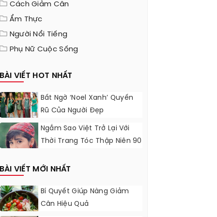
Cách Giảm Cân
Ẩm Thực
Người Nổi Tiếng
Phụ Nữ Cuộc Sống
BÀI VIẾT HOT NHẤT
Bất Ngờ ‘Noel Xanh’ Quyến
Rũ Của Người Đẹp
Ngắm Sao Việt Trở Lại Với
Thời Trang Tóc Thập Niên 90
BÀI VIẾT MỚI NHẤT
Bí Quyết Giúp Nàng Giảm
Cân Hiệu Quả