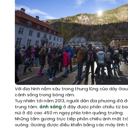
Với địa hình nằm sâu trong thung lũng của dãy Gau
cảnh sống trong bóng râm.
Tuy nhiên tới năm 2013, người dân địa phương đã
trung tâm.
ánh sáng
ở đây được phản chiếu từ ba t
núi ở độ cao 450 m ngay phía trên quảng trường.
Những tấm gương trực tiếp phản chiếu ánh mặt tr
vuông. Gương được điều khiển bằng các máy tính th