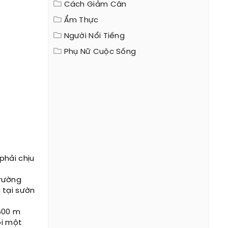
Cách Giảm Cân
Ẩm Thực
Người Nổi Tiếng
Phụ Nữ Cuộc Sống
phải chịu
trường
 tại sườn
600 m
ổi một