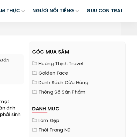
ẨM THỰC
NGƯỜI NỔI TIẾNG
GUU CON TRAI
GÓC MUA SẮM
 dân
Hoàng Thịnh Travel
Golden Face
Danh Sách Cửa Hàng
Thông Số Sản Phẩm
 một
oàn ánh
DANH MỤC
phải sinh
Làm Đẹp
Thời Trang Nữ