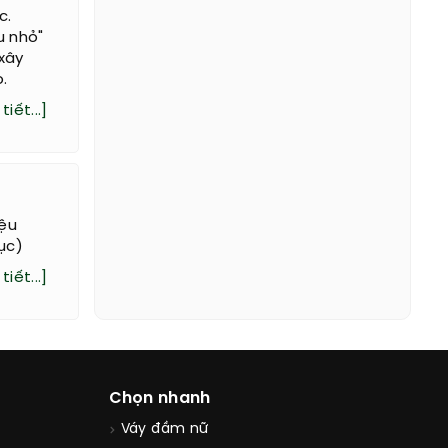
c.
u nhỏ"
 xây
.
tiết...]
iệu
ục)