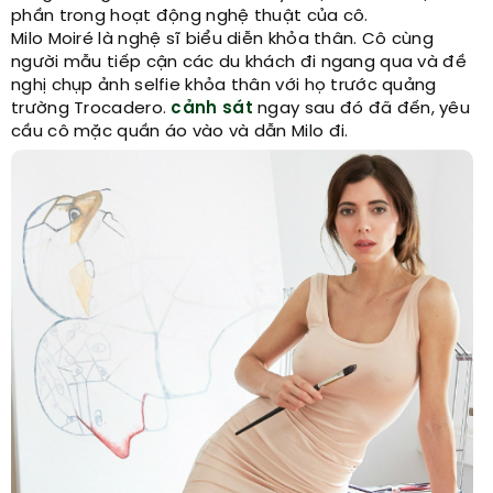
phần trong hoạt động nghệ thuật của cô.
Milo Moiré là nghệ sĩ biểu diễn khỏa thân. Cô cùng
người mẫu tiếp cận các du khách đi ngang qua và đề
nghị chụp ảnh selfie khỏa thân với họ trước quảng
trường Trocadero.
cảnh sát
ngay sau đó đã đến, yêu
cầu cô mặc quần áo vào và dẫn Milo đi.