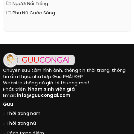
Người Nổi Tiếng
Phụ Nữ Cuộc Sống
Chuyên sưu tầm hình ảnh, thông tin thời trang, thông
tin ẩm thực, nhà hợp Guu PHÁI ĐẸP
Website không có giá trị thương mại!
Phát triển:
Nhóm sinh viên già
Email:
info@guucongai.com
Guu
Thời trang nam
Thời trang nữ
Cách trang điểm