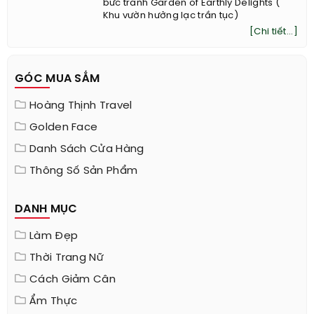
bức tranh Garden of Earthly Delights (
Khu vườn hưởng lạc trần tục)
[Chi tiết...]
GÓC MUA SẮM
Hoàng Thịnh Travel
Golden Face
Danh Sách Cửa Hàng
Thông Số Sản Phẩm
DANH MỤC
Làm Đẹp
Thời Trang Nữ
Cách Giảm Cân
Ẩm Thực