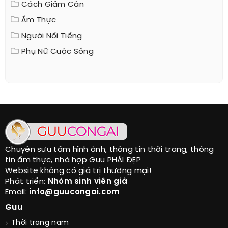
Cách Giảm Cân
Ẩm Thực
Người Nổi Tiếng
Phụ Nữ Cuộc Sống
Chuyên sưu tầm hình ảnh, thông tin thời trang, thông
tin ẩm thực, nhà hợp Guu PHÁI ĐẸP
Website không có giá trị thương mại!
Phát triển:
Nhóm sinh viên già
Email:
info@guucongai.com
Guu
Thời trang nam