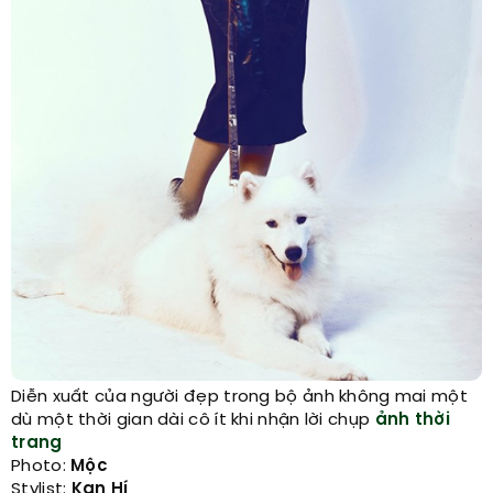
Diễn xuất của người đẹp trong bộ ảnh không mai một
dù một thời gian dài cô ít khi nhận lời chụp
ảnh thời
trang
Photo:
Mộc
Stylist:
Kan Hí