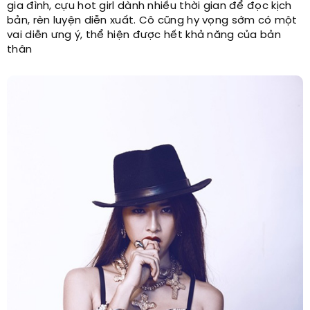
gia đình, cựu hot girl dành nhiều thời gian để đọc kịch
bản, rèn luyện diễn xuất. Cô cũng hy vọng sớm có một
vai diễn ưng ý, thể hiện được hết khả năng của bản
thân