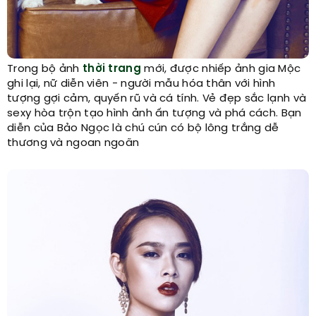
Trong bộ ảnh
thời trang
mới, được nhiếp ảnh gia Mộc
ghi lại, nữ diễn viên - người mẫu hóa thân với hình
tượng gợi cảm, quyến rũ và cá tính. Vẻ đẹp sắc lạnh và
sexy hòa trộn tạo hình ảnh ấn tượng và phá cách. Bạn
diễn của Bảo Ngọc là chú cún có bộ lông trắng dễ
thương và ngoan ngoãn