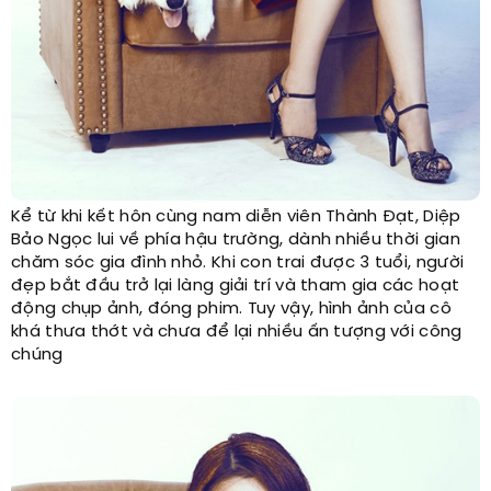
Kể từ khi kết hôn cùng nam diễn viên Thành Đạt, Diệp
Bảo Ngọc lui về phía hậu trường, dành nhiều thời gian
chăm sóc gia đình nhỏ. Khi con trai được 3 tuổi, người
đẹp bắt đầu trở lại làng giải trí và tham gia các hoạt
động chụp ảnh, đóng phim. Tuy vậy, hình ảnh của cô
khá thưa thớt và chưa để lại nhiều ấn tượng với công
chúng