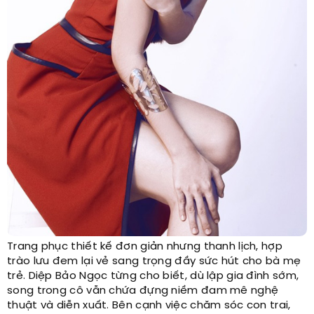
Trang phục thiết kế đơn giản nhưng thanh lịch, hợp
trào lưu đem lại vẻ sang trọng đầy sức hút cho bà mẹ
trẻ. Diệp Bảo Ngọc từng cho biết, dù lập gia đình sớm,
song trong cô vẫn chứa đựng niềm đam mê nghệ
thuật và diễn xuất. Bên cạnh việc chăm sóc con trai,