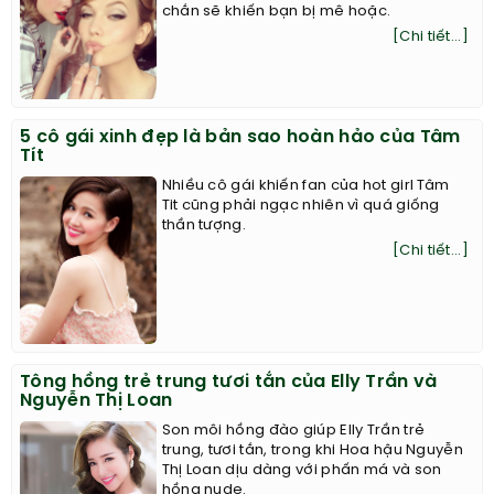
chắn sẽ khiến bạn bị mê hoặc.
[Chi tiết...]
5 cô gái xinh đẹp là bản sao hoàn hảo của Tâm
Tít
Nhiều cô gái khiến fan của hot girl Tâm
Tit cũng phải ngạc nhiên vì quá giống
thần tượng.
[Chi tiết...]
Tông hồng trẻ trung tươi tắn của Elly Trần và
Nguyễn Thị Loan
Son môi hồng đào giúp Elly Trần trẻ
trung, tươi tắn, trong khi Hoa hậu Nguyễn
Thị Loan dịu dàng với phấn má và son
hồng nude.