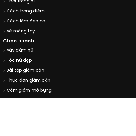
Thời trang nữ
Cách trang điểm
Cách làm đẹp da
Vẽ móng tay
Chọn nhanh
Váy đầm nữ
Tóc nữ đẹp
Bài tập giảm cân
Thực đơn giảm cân
Cảm giảm mỡ bụng
© Copyright 2026. All Rights Reserved by
Guucongai.com