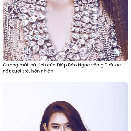
Gương mặt cá tính của Diệp Bảo Ngọc vẫn giữ được
nét tươi trẻ, hồn nhiên