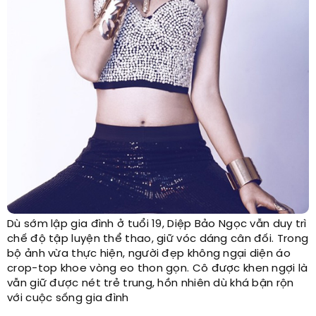
Dù sớm lập gia đình ở tuổi 19, Diệp Bảo Ngọc vẫn duy trì
chế độ tập luyện thể thao, giữ vóc dáng cân đối. Trong
bộ ảnh vừa thực hiện, người đẹp không ngại diện áo
crop-top khoe vòng eo thon gọn. Cô được khen ngợi là
vẫn giữ được nét trẻ trung, hồn nhiên dù khá bận rộn
với cuộc sống gia đình