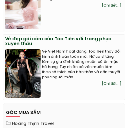
[Chi tiết...]
Vẻ đẹp gợi cảm của Tóc Tiên với trang phục
xuyên thấu
Về Việt Nam hoạt động, Tóc Tiên thay đổi
hình ảnh hoàn toàn mới. Nữ ca sĩ từng
tâm sự gia đình không muốn cô ăn mặc
hở hang. Tuy nhiên cô vẫn muốn làm
theo sở thích của bản thân và dần thuyết
phục người thân.
[Chi tiết...]
GÓC MUA SẮM
Hoàng Thịnh Travel