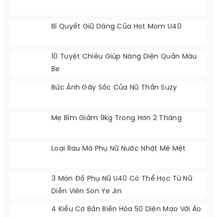
Bí Quyết Giữ Dáng Của Hot Mom U40
10 Tuyệt Chiêu Giúp Nàng Diện Quần Màu
Be
Bức Ảnh Gây Sốc Của Nữ Thần Suzy
Mẹ Bỉm Giảm 9kg Trong Hơn 2 Tháng
Loại Rau Mà Phụ Nữ Nước Nhật Mê Mệt
3 Món Đồ Phụ Nữ U40 Có Thể Học Từ Nữ
Diễn Viên Son Ye Jin
4 Kiểu Cơ Bản Biến Hóa 50 Diện Mạo Với Áo