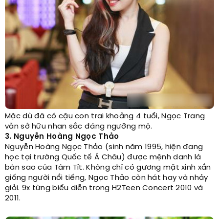
Mặc dù đã có cậu con trai khoảng 4 tuổi, Ngọc Trang
vẫn sở hữu nhan sắc đáng ngưỡng mộ.
3. Nguyễn Hoàng Ngọc Thảo
Nguyễn Hoàng Ngọc Thảo (sinh năm 1995, hiện đang
học tại trường Quốc tế Á Châu) được mệnh danh là
bản sao của Tâm Tít. Không chỉ có gương mặt xinh xắn
giống người nổi tiếng, Ngọc Thảo còn hát hay và nhảy
giỏi. 9x từng biểu diễn trong H2Teen Concert 2010 và
2011.