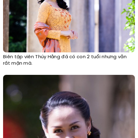
Biên tập viên Thúy Hằng đã có con 2 tuổi nhưng vẫn
rất mặn mà.