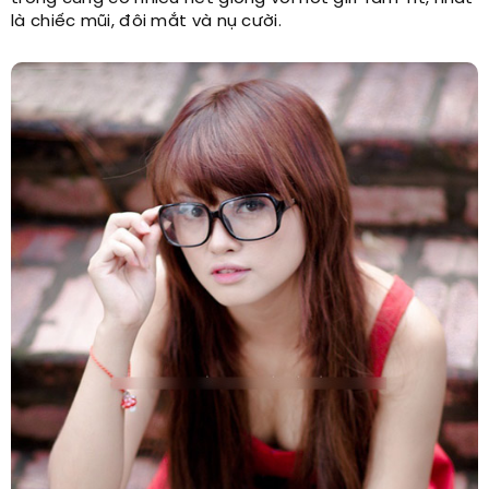
là chiếc mũi, đôi mắt và nụ cười.