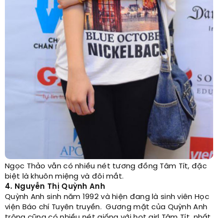
Ngọc Thảo vẫn có nhiều nét tương đồng Tâm Tít, đặc
biệt là khuôn miệng và đôi mắt.
4. Nguyễn Thị Quỳnh Anh
Quỳnh Anh sinh năm 1992 và hiện đang là sinh viên Học
viện Báo chí Tuyên truyền. Gương mặt của Quỳnh Anh
trông cũng có nhiều nét giống với hot girl Tâm Tít, nhất