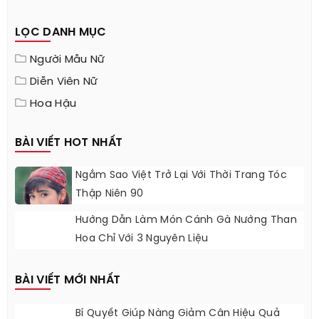
LỌC DANH MỤC
Người Mẫu Nữ
Diễn Viên Nữ
Hoa Hậu
BÀI VIẾT HOT NHẤT
Ngắm Sao Việt Trở Lại Với Thời Trang Tóc
Thập Niên 90
Hướng Dẫn Làm Món Cánh Gà Nướng Than
Hoa Chỉ Với 3 Nguyên Liệu
BÀI VIẾT MỚI NHẤT
Bí Quyết Giúp Nàng Giảm Cân Hiệu Quả