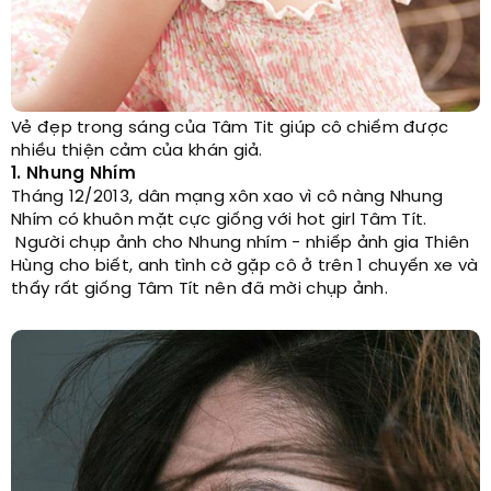
Vẻ đẹp trong sáng của Tâm Tit giúp cô chiếm được
nhiều thiện cảm của khán giả.
1. Nhung Nhím
Tháng 12/2013, dân mạng xôn xao vì cô nàng Nhung
Nhím có khuôn mặt cực giống với hot girl Tâm Tít.
Người chụp ảnh cho Nhung nhím - nhiếp ảnh gia Thiên
Hùng cho biết, anh tình cờ gặp cô ở trên 1 chuyến xe và
thấy rất giống Tâm Tít nên đã mời chụp ảnh.