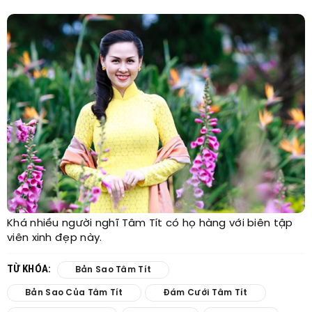
Khá nhiều người nghĩ Tâm Tít có họ hàng với biên tập
viên xinh đẹp này.
TỪ KHÓA:
Bản Sao Tâm Tít
Bản Sao Của Tâm Tít
Đám Cưới Tâm Tít