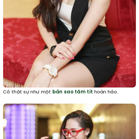
Cô thật sự như một
bản sao tâm tít
hoàn hảo.