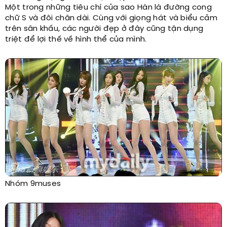
Một trong những tiêu chí của sao Hàn là đường cong
chữ S và đôi chân dài. Cùng với giọng hát và biểu cảm
trên sân khấu, các người đẹp ở đây cũng tận dụng
triệt để lợi thế về hình thể của mình.
Nhóm 9muses