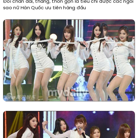
Đôi chân dài, thẳng, thon gọn là tiêu chí được các ngôi
sao nữ Hàn Quốc ưu tiên hàng đầu