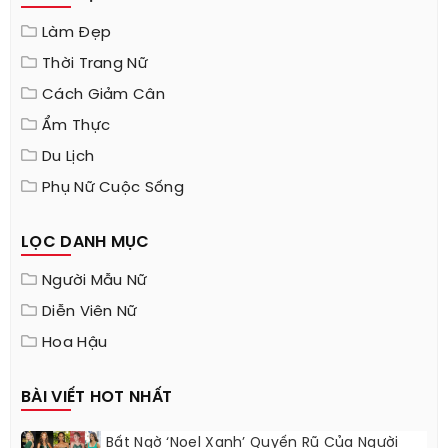
Làm Đẹp
Thời Trang Nữ
Cách Giảm Cân
Ẩm Thực
Du Lịch
Phụ Nữ Cuộc Sống
LỌC DANH MỤC
Người Mẫu Nữ
Diễn Viên Nữ
Hoa Hậu
BÀI VIẾT HOT NHẤT
Bất Ngờ ‘Noel Xanh’ Quyến Rũ Của Người