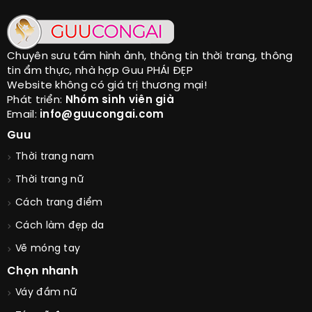
Chuyên sưu tầm hình ảnh, thông tin thời trang, thông
tin ẩm thực, nhà hợp Guu PHÁI ĐẸP
Website không có giá trị thương mại!
Phát triển:
Nhóm sinh viên già
Email:
info@guucongai.com
Guu
Thời trang nam
Thời trang nữ
Cách trang điểm
Cách làm đẹp da
Vẽ móng tay
Chọn nhanh
Váy đầm nữ