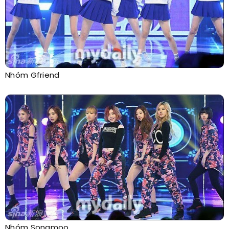
Nhóm Gfriend
Nhóm Sonamoo.