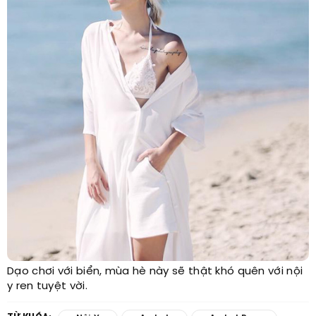
Dạo chơi với biển, mùa hè này sẽ thật khó quên với nội
y ren tuyệt vời.