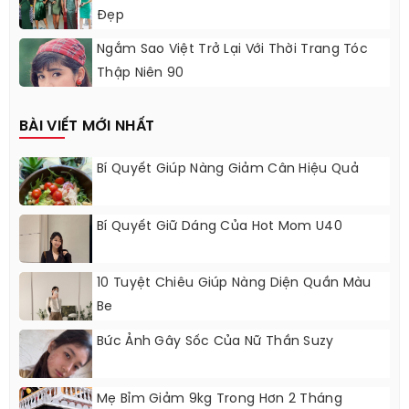
Đẹp
Ngắm Sao Việt Trở Lại Với Thời Trang Tóc
Thập Niên 90
BÀI VIẾT MỚI NHẤT
Bí Quyết Giúp Nàng Giảm Cân Hiệu Quả
Bí Quyết Giữ Dáng Của Hot Mom U40
10 Tuyệt Chiêu Giúp Nàng Diện Quần Màu
Be
Bức Ảnh Gây Sốc Của Nữ Thần Suzy
Mẹ Bỉm Giảm 9kg Trong Hơn 2 Tháng