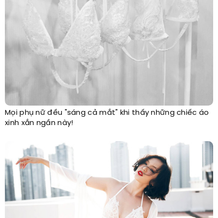
Mọi phụ nữ đều "sáng cả mắt" khi thấy những chiếc áo
xinh xắn ngần này!