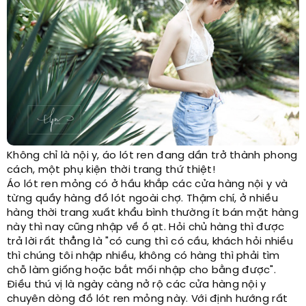
Không chỉ là nội y, áo lót ren đang dần trở thành phong
cách, một phụ kiện thời trang thứ thiệt!
Áo lót ren mỏng có ở hầu khắp các cửa hàng nội y và
từng quầy hàng đồ lót ngoài chợ. Thậm chí, ở nhiều
hàng thời trang xuất khẩu bình thường ít bán mặt hàng
này thì nay cũng nhập về ồ ạt. Hỏi chủ hàng thì được
trả lời rất thẳng là "có cung thì có cầu, khách hỏi nhiều
thì chúng tôi nhập nhiều, không có hàng thì phải tìm
chỗ làm giống hoặc bắt mối nhập cho bằng được".
Điều thú vị là ngày càng nở rộ các cửa hàng nội y
chuyên dòng đồ lót ren mỏng này. Với định hướng rất