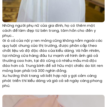
Những người phụ nữ của gia đình, họ có thêm một
cách để làm đẹp từ bên trong, tâm hồn cho đến y
phục...
Gi á cả của nội y ren mỏng cũng không nằm ngoài các
quy luật chung của thị trường, được phân cấp theo
chất liệu và độ độc đáo của kiểu dáng. Và hẳn nhiên,
tại những cửa hàng đầu tư mạnh về hình ảnh giá cả
thường cao hơn, tại đó cũng có nhiều mẫu mã độc
đáo hơn cả. Trung bình để sở hữu một chiếc áo lót ren
mỏng bạn phải trả 300 nghìn đồng.
Xu hướng thời trang với kết hợp nội y gợi cảm càng
phát triển thì kiểu dáng và giá cả sẽ ngày càng phong
phú.