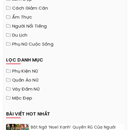
Cách Giảm Cân
Ẩm Thực
Người Nổi Tiếng
Du Lịch
Phụ Nữ Cuộc Sống
LỌC DANH MỤC
Phụ Kiện Nữ
Quần Áo Nữ
Váy Đầm Nữ
Mặc Đẹp
BÀI VIẾT HOT NHẤT
Bất Ngờ ‘Noel Xanh’ Quyến Rũ Của Người