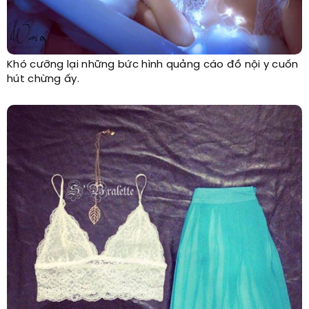
Khó cưỡng lại những bức hình quảng cáo đồ nội y cuốn
hút chừng ấy.