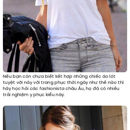
Nếu bạn còn chưa biết kết hợp những chiếc áo lót
tuyệt vời này với trang phục thời ngày như thế nào thì
hãy học hỏi các fashionista châu Âu, họ đã có nhiều
trải nghiệm y phục kiểu này.