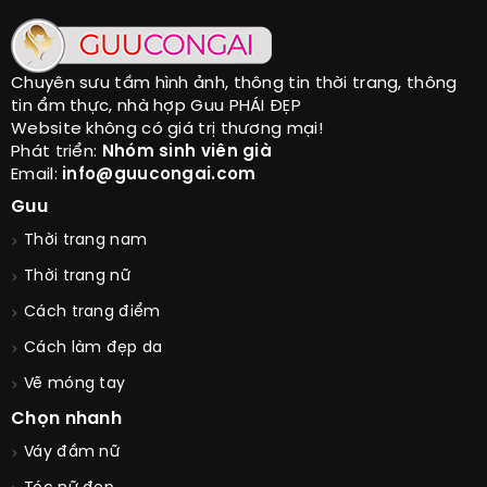
Chuyên sưu tầm hình ảnh, thông tin thời trang, thông
tin ẩm thực, nhà hợp Guu PHÁI ĐẸP
Website không có giá trị thương mại!
Phát triển:
Nhóm sinh viên già
Email:
info@guucongai.com
Guu
Thời trang nam
Thời trang nữ
Cách trang điểm
Cách làm đẹp da
Vẽ móng tay
Chọn nhanh
Váy đầm nữ