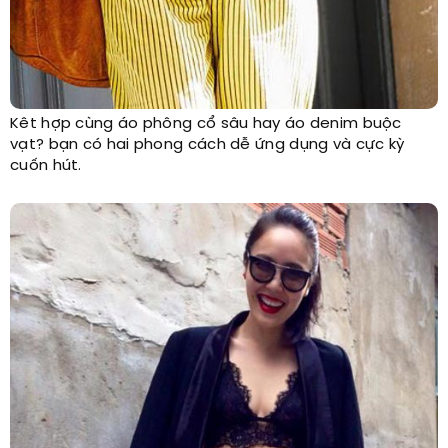
Kêt hợp cùng áo phông cổ sâu hay áo denim buộc
vạt? bạn có hai phong cách dễ ứng dụng và cực kỳ
cuốn hút.