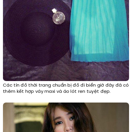
Các tín đồ thời trang chuẩn bị đồ đi biển giờ đây đã có
thêm kết hợp váy maxi và áo lót ren tuyệt đẹp.