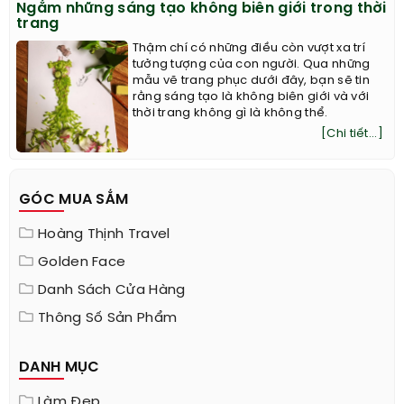
Ngắm những sáng tạo không biên giới trong thời
trang
Thậm chí có những điều còn vượt xa trí
tưởng tượng của con người. Qua những
mẫu vẽ trang phục dưới đây, bạn sẽ tin
rằng sáng tạo là không biên giới và với
thời trang không gì là không thể.
[Chi tiết...]
GÓC MUA SẮM
Hoàng Thịnh Travel
Golden Face
Danh Sách Cửa Hàng
Thông Số Sản Phẩm
DANH MỤC
Làm Đẹp