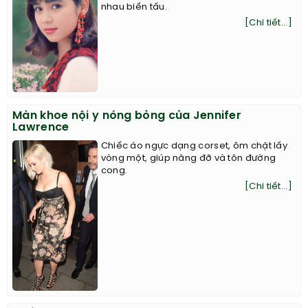
nhau biến tấu.
[Chi tiết...]
Màn khoe nội y nóng bỏng của Jennifer
Lawrence
Chiếc áo ngực dạng corset, ôm chặt lấy
vòng một, giúp nâng đỡ và tôn đường
cong.
[Chi tiết...]