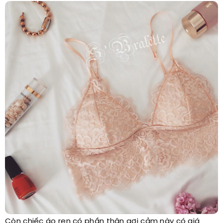
Còn chiếc áo ren có phần thân gợi cảm này có giá