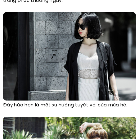
trang phục thường ngày.
Đây hứa hẹn là một xu hướng tuyệt vời của mùa hè.