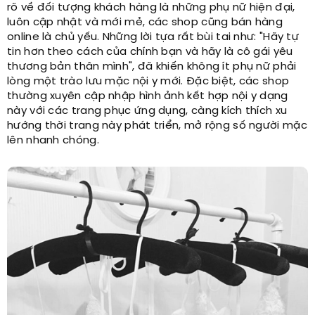
rõ về đối tượng khách hàng là những phụ nữ hiện đại,
luôn cập nhật và mới mẻ, các shop cũng bán hàng
online là chủ yếu. Những lời tựa rất bùi tai như: "Hãy tự
tin hơn theo cách của chính bạn và hãy là cô gái yêu
thương bản thân mình", đã khiến không ít phụ nữ phải
lòng một trào lưu mặc nội y mới. Đặc biệt, các shop
thường xuyên cập nhập hình ảnh kết hợp nội y dạng
này với các trang phục ứng dụng, càng kích thích xu
hướng thời trang này phát triển, mở rộng số người mặc
lên nhanh chóng.