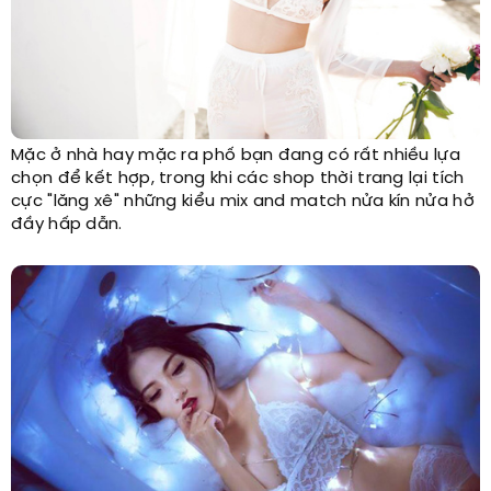
Mặc ở nhà hay mặc ra phố bạn đang có rất nhiều lựa
chọn để kết hợp, trong khi các shop thời trang lại tích
cực "lăng xê" những kiểu mix and match nửa kín nửa hở
đầy hấp dẫn.