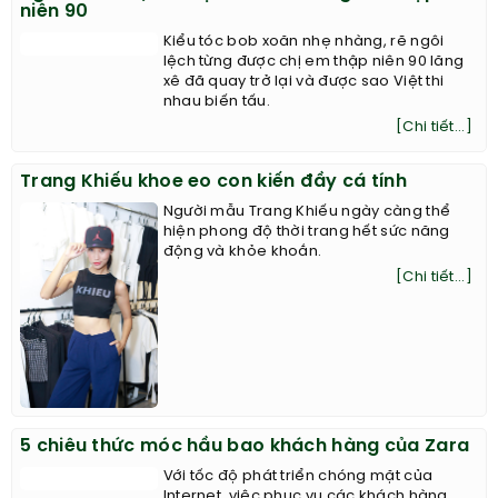
niên 90
Kiểu tóc bob xoăn nhẹ nhàng, rẽ ngôi
lệch từng được chị em thập niên 90 lăng
xê đã quay trở lại và được sao Việt thi
nhau biến tấu.
[Chi tiết...]
Trang Khiếu khoe eo con kiến đầy cá tính
Người mẫu Trang Khiếu ngày càng thể
hiện phong độ thời trang hết sức năng
động và khỏe khoắn.
[Chi tiết...]