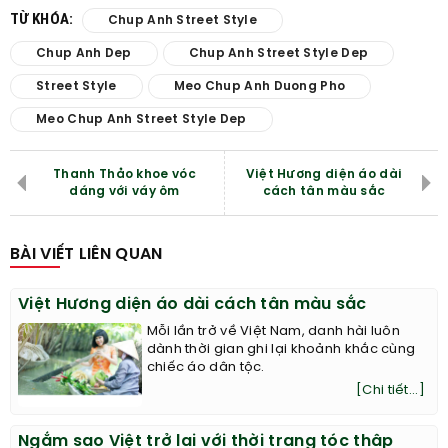
TỪ KHÓA:
Chup Anh Street Style
Chup Anh Dep
Chup Anh Street Style Dep
Street Style
Meo Chup Anh Duong Pho
Meo Chup Anh Street Style Dep
Thanh Thảo khoe vóc
Việt Hương diện áo dài
dáng với váy ôm
cách tân màu sắc
BÀI VIẾT LIÊN QUAN
Việt Hương diện áo dài cách tân màu sắc
Mỗi lần trở về Việt Nam, danh hài luôn
dành thời gian ghi lại khoảnh khắc cùng
chiếc áo dân tộc.
[Chi tiết...]
Ngắm sao Việt trở lại với thời trang tóc thập