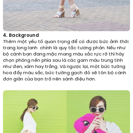
4. Background
Thêm một yếu tố quan trọng để có được bức ảnh thời
trang long lanh chính là quy tắc tương phản. Nếu như
bộ cánh bạn đang mặc mang màu sắc rực rỡ thì hãy
chọn phông nền phía sau là các gam màu trung tính
như đen, xám hay trắng. Và ngược lại, một bức tường
hoa đầy màu sắc, bức tường gạch đỏ sẽ tôn bộ cánh
đơn giản của bạn trở nên sành điệu hơn.