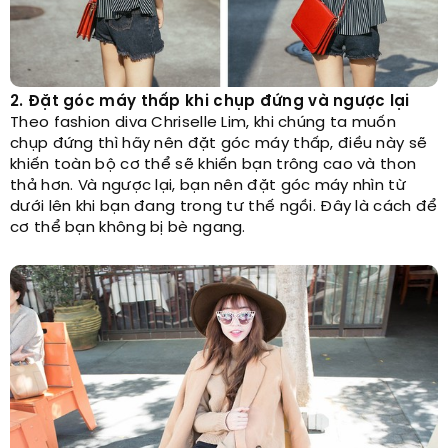
2. Đặt góc máy thấp khi chụp đứng và ngược lại
Theo fashion diva Chriselle Lim, khi chúng ta muốn
chụp đứng thì hãy nên đặt góc máy thấp, điều này sẽ
khiến toàn bộ cơ thể sẽ khiến bạn trông cao và thon
thả hơn. Và ngược lại, bạn nên đặt góc máy nhìn từ
dưới lên khi bạn đang trong tư thế ngồi. Đây là cách để
cơ thể bạn không bị bè ngang.