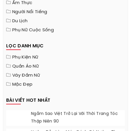
DANH MỤC
Làm Đẹp
Cách Giảm Cân
Ẩm Thực
Người Nổi Tiếng
Du Lịch
Phụ Nữ Cuộc Sống
LỌC DANH MỤC
Phụ Kiện Nữ
Quần Áo Nữ
Váy Đầm Nữ
Mặc Đẹp
BÀI VIẾT HOT NHẤT