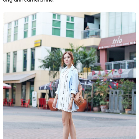
ống kính camera nhé.