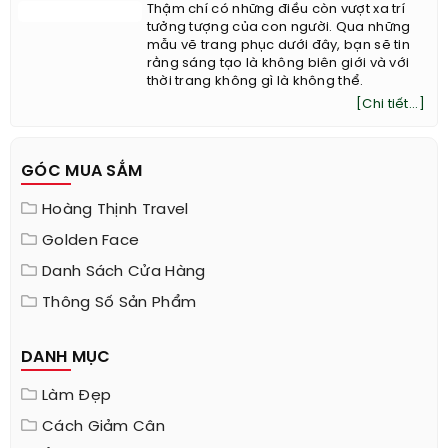
Ngắm những sáng tạo không biên giới trong thời
trang
Thậm chí có những điều còn vượt xa trí
tưởng tượng của con người. Qua những
mẫu vẽ trang phục dưới đây, bạn sẽ tin
rằng sáng tạo là không biên giới và với
thời trang không gì là không thể.
[Chi tiết...]
GÓC MUA SẮM
Hoàng Thịnh Travel
Golden Face
Danh Sách Cửa Hàng
Thông Số Sản Phẩm