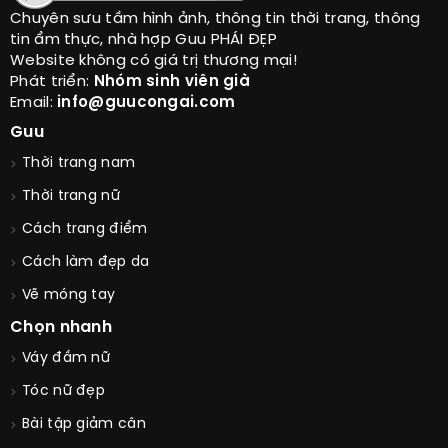
Chuyên sưu tầm hình ảnh, thông tin thời trang, thông
tin ẩm thực, nhà hợp Guu PHÁI ĐẸP
Website không có giá trị thương mại!
Phát triển:
Nhóm sinh viên già
Email:
info@guucongai.com
Guu
Thời trang nam
Thời trang nữ
Cách trang điểm
Cách làm đẹp da
Vẽ móng tay
Chọn nhanh
Váy đầm nữ
Tóc nữ đẹp
Bài tập giảm cân