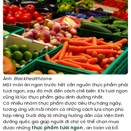
Ảnh:
Blackhealthzone.
Một món ăn ngon trước hết cần nguồn thực phẩm phải
tươi ngon, sau đó mới đến cách chế biến. Khi tươi ngon
cũng là lúc thực phẩm giàu dinh dưỡng nhất.
Có nhiều nhóm thực phẩm được tiêu thụ hàng ngày,
tương ứng với mỗi nhóm có những cách lựa chọn phù
hợp riêng. Dưới đây là những hướng dẫn của Viện Dinh
dưỡng quốc gia giúp người đi chợ có thể chọn mua
được những
thực phẩm tươi ngon
, an toàn và bổ