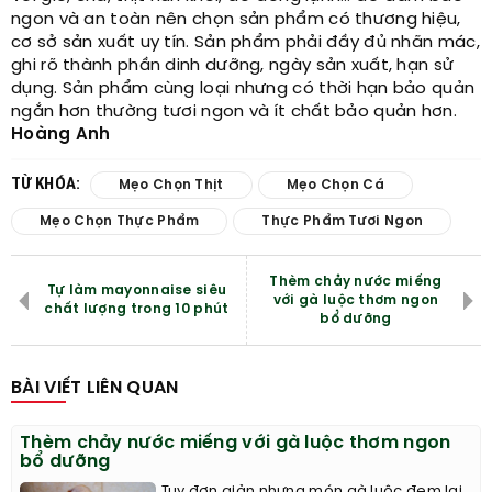
ngon và an toàn nên chọn sản phẩm có thương hiệu,
cơ sở sản xuất uy tín. Sản phẩm phải đầy đủ nhãn mác,
ghi rõ thành phần dinh dưỡng, ngày sản xuất, hạn sử
dụng. Sản phẩm cùng loại nhưng có thời hạn bảo quản
ngắn hơn thường tươi ngon và ít chất bảo quản hơn.
Hoàng Anh
TỪ KHÓA:
Mẹo Chọn Thịt
Mẹo Chọn Cá
Mẹo Chọn Thực Phẩm
Thực Phẩm Tươi Ngon
Thèm chảy nước miếng
Tự làm mayonnaise siêu
với gà luộc thơm ngon
chất lượng trong 10 phút
bổ dưỡng
BÀI VIẾT LIÊN QUAN
Thèm chảy nước miếng với gà luộc thơm ngon
bổ dưỡng
Tuy đơn giản nhưng món gà luộc đem lại