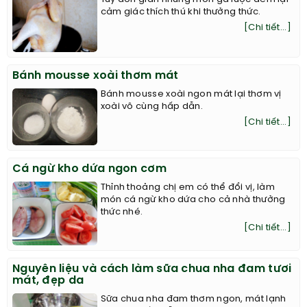
cảm giác thích thú khi thưởng thức.
[Chi tiết...]
Bánh mousse xoài thơm mát
Bánh mousse xoài ngon mát lại thơm vị
xoài vô cùng hấp dẫn.
[Chi tiết...]
Cá ngừ kho dứa ngon cơm
Thỉnh thoảng chị em có thể đổi vị, làm
món cá ngừ kho dứa cho cả nhà thưởng
thức nhé.
[Chi tiết...]
Nguyên liệu và cách làm sữa chua nha đam tươi
mát, đẹp da
Sữa chua nha đam thơm ngon, mát lạnh