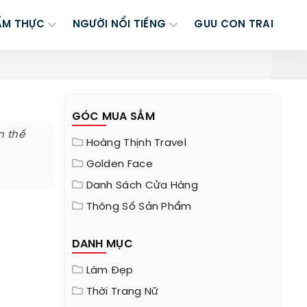
ẨM THỰC
NGƯỜI NỔI TIẾNG
GUU CON TRAI
GÓC MUA SẮM
n thế
Hoàng Thịnh Travel
Golden Face
Danh Sách Cửa Hàng
Thông Số Sản Phẩm
DANH MỤC
Làm Đẹp
Thời Trang Nữ