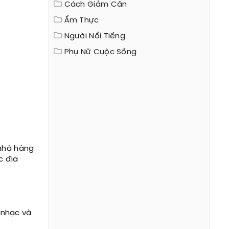
Cách Giảm Cân
Ẩm Thực
Người Nổi Tiếng
Phụ Nữ Cuộc Sống
nhà hàng.
c địa
 nhạc và