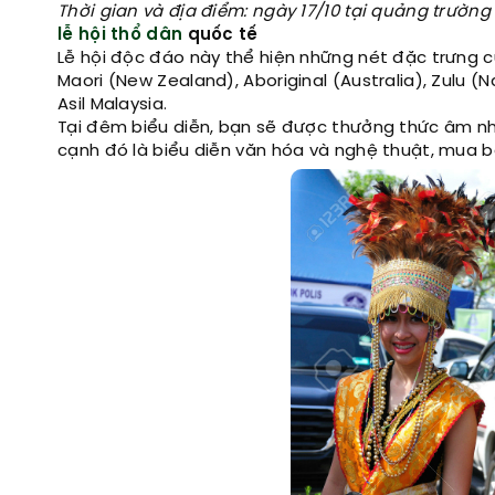
Thời gian và địa điểm: ngày 17/10 tại quảng trườn
lễ hội thổ dân
quốc tế
Lễ hội độc đáo này thể hiện những nét đặc trưng c
Maori (New Zealand), Aboriginal (Australia), Zulu
Asil Malaysia.
Tại đêm biểu diễn, bạn sẽ được thưởng thức âm nh
cạnh đó là biểu diễn văn hóa và nghệ thuật, mua 