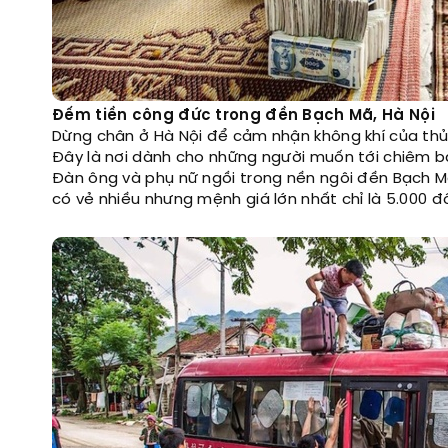
Đếm tiền công đức trong đền Bạch Mã, Hà Nội
Dừng chân ở Hà Nội để cảm nhận không khí của thủ 
Đây là nơi dành cho những người muốn tới chiêm bá
Đàn ông và phụ nữ ngồi trong nền ngôi đền Bạch Mã
có vẻ nhiều nhưng mệnh giá lớn nhất chỉ là 5.000 đ