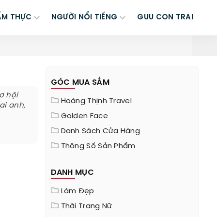
ẨM THỰC
NGƯỜI NỔI TIẾNG
GUU CON TRAI
GÓC MUA SẮM
ơ hội
Hoàng Thịnh Travel
ai anh,
Golden Face
Danh Sách Cửa Hàng
Thông Số Sản Phẩm
DANH MỤC
Làm Đẹp
Thời Trang Nữ