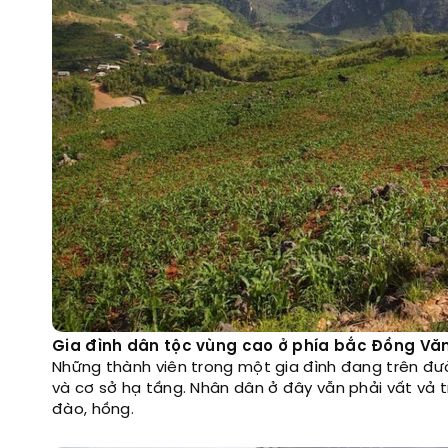
Gia đình dân tộc vùng cao ở phía bắc Đồng Vă
Những thành viên trong một gia đình đang trên đư
và cơ sở hạ tầng. Nhân dân ở đây vẫn phải vất vả 
đào, hồng.