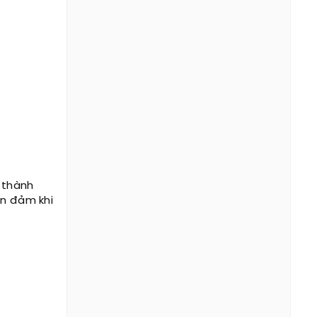
i thành
an đảm khi