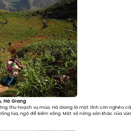
n, Hà Giang
ờng thu hoạch vụ mùa. Hà Giang là một tỉnh còn nghèo cả 
trồng lúa, ngô để kiếm sống. Một số nông sản khác của vùn