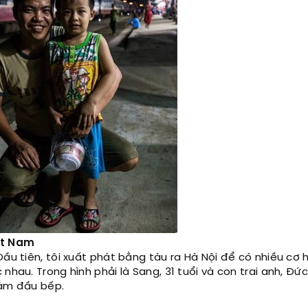
ệt Nam
Đầu tiên, tôi xuất phát bằng tàu ra Hà Nội để có nhiều cơ 
hau. Trong hình phải là Sang, 31 tuổi và con trai anh, Đức,
 làm đầu bếp.