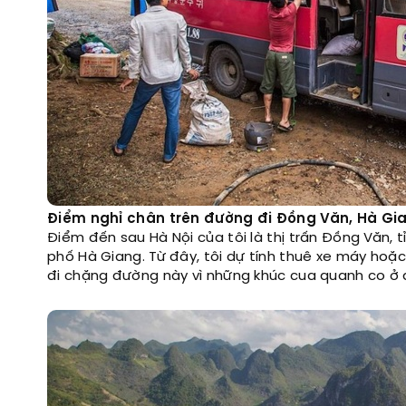
Điểm nghỉ chân trên đường đi Đồng Văn, Hà Gi
Điểm đến sau Hà Nội của tôi là thị trấn Đồng Văn, t
phố Hà Giang. Từ đây, tôi dự tính thuê xe máy hoặc
đi chặng đường này vì những khúc cua quanh co ở