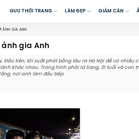
GUU THỜI TRANG
LÀM ĐẸP
GIẢM CÂN
ẾP ẢNH GIA ANH
p ảnh gia Anh
. Đầu tiên, tôi xuất phát bằng tàu ra Hà Nội để có nhiều c
ảnh khác nhau. Trong hình phải là Sang, 31 tuổi và con tr
 Nẵng, nơi anh làm đầu bếp.