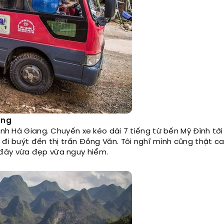
ang
ỉnh Hà Giang. Chuyến xe kéo dài 7 tiếng từ bến Mỹ Đình tớ
 đi buýt đến thị trấn Đồng Văn. Tôi nghĩ mình cũng thật c
 đây vừa đẹp vừa nguy hiểm.