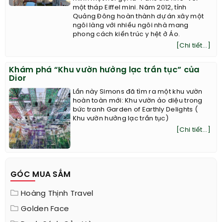
một tháp Eiffel mini. Năm 2012, tỉnh
Quảng Đông hoàn thành dự án xây một
ngôi làng với nhiều ngôi nhà mang
phong cách kiến trúc y hệt ở Áo.
[Chi tiết...]
Khám phá “Khu vườn hưởng lạc trần tục” của
Dior
Lần này Simons đã tìm ra một khu vườn
hoàn toàn mới: Khu vườn ảo diệu trong
bức tranh Garden of Earthly Delights (
Khu vườn hưởng lạc trần tục)
[Chi tiết...]
GÓC MUA SẮM
Hoàng Thịnh Travel
Golden Face