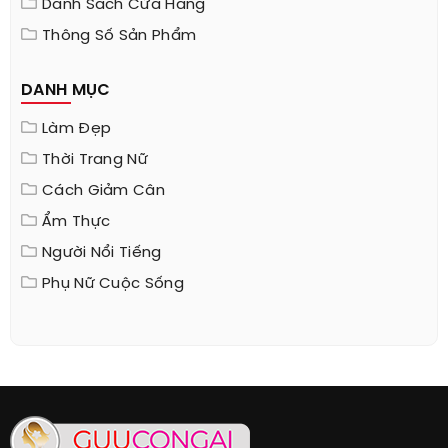
Danh Sách Cửa Hàng
Thông Số Sản Phẩm
DANH MỤC
Làm Đẹp
Thời Trang Nữ
Cách Giảm Cân
Ẩm Thực
Người Nổi Tiếng
Phụ Nữ Cuộc Sống