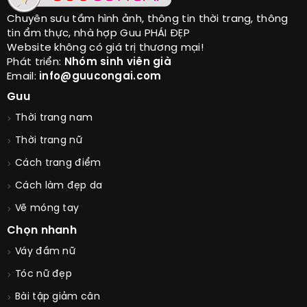
Chuyên sưu tầm hình ảnh, thông tin thời trang, thông
tin ẩm thực, nhà hợp Guu PHÁI ĐẸP
Website không có giá trị thương mại!
Phát triển:
Nhóm sinh viên già
Email:
info@guucongai.com
Guu
Thời trang nam
Thời trang nữ
Cách trang điểm
Cách làm đẹp da
Vẽ móng tay
Chọn nhanh
Váy đầm nữ
Tóc nữ đẹp
Bài tập giảm cân