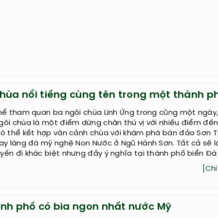
chùa nổi tiếng cùng tên trong một thành p
hể tham quan ba ngôi chùa Linh Ứng trong cũng một ngày
ôi chùa là một điểm dừng chân thú vị với nhiều điểm đế
có thể kết hợp vãn cảnh chùa với khám phá bán đảo Sơn T
hay làng đá mỹ nghệ Non Nước ở Ngũ Hành Sơn. Tất cả sẽ 
ến đi khác biệt nhưng đầy ý nghĩa tại thành phố biển Đà
[Chi 
ành phố có bia ngon nhất nước Mỹ