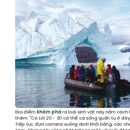
Địa điểm
khám phá
ra loài sinh vật này nằm cách
thêm: "Có tới 20 - 30 cá thể cá sống quần tụ ở đây
Tiếp tục đưa camera xuống dưới khối băng, các chu