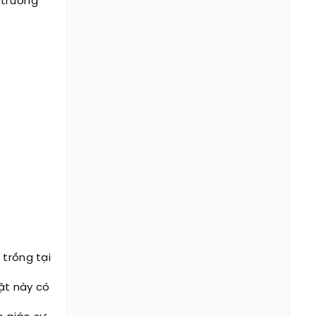
 trường
 trồng tại
vật này có