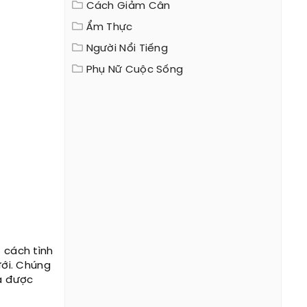
Cách Giảm Cân
Ẩm Thực
Người Nổi Tiếng
Phụ Nữ Cuộc Sống
t cách tình
ới. Chúng
ra được