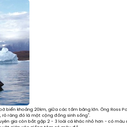
 bờ biển khoảng 20km, giữa các tấm băng lớn. Ông Ross Po
, rõ ràng đó là một cộng đồng sinh sống".
yên gia còn bắt gặp 2 - 3 loài cá khác nhỏ hơn - có màu