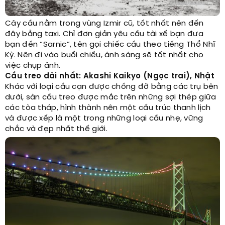
Cây cầu nằm trong vùng Izmir cũ, tốt nhất nên đến
đây bằng taxi. Chỉ đơn giản yêu cầu tài xế bạn đưa
bạn đến “Sarnic”, tên gọi chiếc cầu theo tiếng Thổ Nhĩ
Kỳ. Nên đi vào buổi chiều, ánh sáng sẽ tốt nhất cho
việc chụp ảnh.
Cầu treo dài nhất: Akashi Kaikyo (Ngọc trai), Nhật
Khác với loại cầu cạn được chống đỡ bằng các trụ bên
dưới, sàn cầu treo được mắc trên những sợi thép giữa
các tòa tháp, hình thành nên một cấu trúc thanh lịch
và được xếp là một trong những loại cầu nhẹ, vững
chắc và đẹp nhất thế giới.