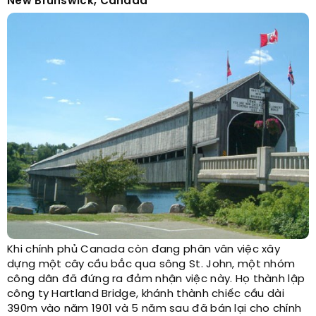
New Brunswick, Canada
Khi chính phủ Canada còn đang phân vân việc xây
dựng một cây cầu bắc qua sông St. John, một nhóm
công dân đã đứng ra đảm nhận việc này. Họ thành lập
công ty Hartland Bridge, khánh thành chiếc cầu dài
390m vào năm 1901 và 5 năm sau đã bán lại cho chính