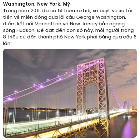
Washington, New York, Mỹ
Trong năm 2011, đã có 51 triệu xe hơi, xe buýt và xe tải
tiến về miền đông qua lối cầu George Washington,
điểm kết nối Manhattan và New Jersey bắc ngang
sông Hudson. Để đạt đến con số này, mỗi người trong
8 triệu cư dân thành phố New York phải băng qua cầu 6
lần!