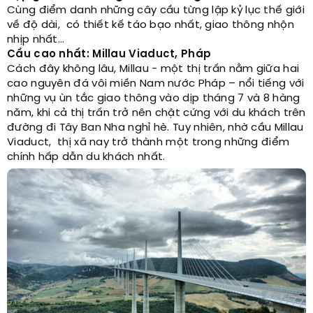
Cùng điểm danh những cây cầu từng lập kỷ lục thế giới
về độ dài, có thiết kế táo bạo nhất, giao thông nhộn
nhịp nhất...
Cầu cao nhất: Millau Viaduct, Pháp
Cách đây không lâu, Millau - một thị trấn nằm giữa hai
cao nguyên đá vôi miền Nam nước Pháp – nổi tiếng với
những vụ ùn tắc giao thông vào dịp tháng 7 và 8 hàng
năm, khi cả thị trấn trở nên chật cứng với du khách trên
đường đi Tây Ban Nha nghỉ hè. Tuy nhiên, nhờ cầu Millau
Viaduct, thị xã nay trở thành một trong những điểm
chính hấp dẫn du khách nhất.