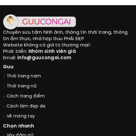
Chuyên sưu tầm hình ảnh, thông tin thời trang, thông
tin ẩm thực, nhà hợp Guu PHÁI ĐẸP
Website không có giá trị thương mại!
Phát triển:
Nhóm sinh viên già
Email:
info@guucongai.com
Guu
Thời trang nam
Thời trang nữ
Cách trang điểm
Cách làm đẹp da
Vẽ móng tay
Chọn nhanh
Váy đầm nữ