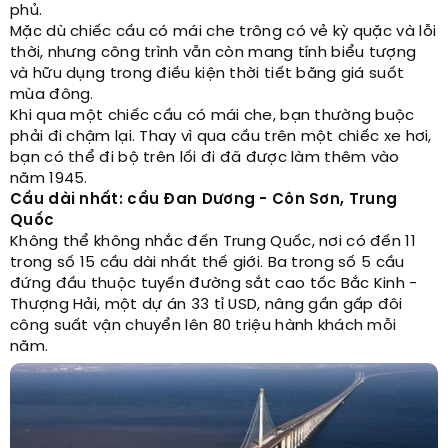
phủ.
Mặc dù chiếc cầu có mái che trông có vẻ kỳ quặc và lỗi
thời, nhưng công trình vẫn còn mang tính biểu tượng
và hữu dụng trong điều kiện thời tiết băng giá suốt
mùa đông.
Khi qua một chiếc cầu có mái che, bạn thường buộc
phải đi chậm lại. Thay vì qua cầu trên một chiếc xe hơi,
bạn có thể đi bộ trên lối đi đã được làm thêm vào
năm 1945.
Cầu dài nhất: cầu Đan Dương - Côn Sơn, Trung
Quốc
Không thể không nhắc đến Trung Quốc, nơi có đến 11
trong số 15 cầu dài nhất thế giới. Ba trong số 5 cầu
đứng đầu thuộc tuyến đường sắt cao tốc Bắc Kinh -
Thượng Hải, một dự án 33 tỉ USD, nâng gần gấp đôi
công suất vận chuyển lên 80 triệu hành khách mỗi
năm.