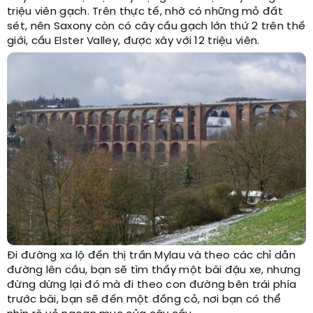
triệu viên gạch. Trên thực tế, nhờ có những mỏ đất
sét, nên Saxony còn có cây cầu gạch lớn thứ 2 trên thế
giới, cầu Elster Valley, được xây với 12 triệu viên.
Đi đường xa lộ đến thị trấn Mylau và theo các chỉ dẫn
đường lên cầu, bạn sẽ tìm thấy một bãi đậu xe, nhưng
đừng dừng lại đó mà đi theo con đường bên trái phía
trước bãi, bạn sẽ đến một đồng cỏ, nơi bạn có thể