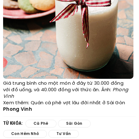
Giá trung bình cho một món ở đây từ 30.000 đồng
với đồ uống, và 40.000 đồng với thức ăn. Ảnh:
Phong
Vinh
Xem thêm: Quán cà phê vợt lâu đời nhất ở Sài Gòn
Phong Vinh
TỪ KHÓA:
Cà Phê
Sài Gòn
Con Hẻm Nhỏ
Tư Vấn