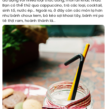
đa dạng với nhiều loại thức uống, món ăn khác nhau.
Bạn có thể thử qua cappuccino, trà các loại, cocktail,
sinh tố, nước ép... Ngoài ra, ở đây còn các món lạ hơn
như bánh choux kem, bò kéo sợi khoai tây, bánh mì pa
tê thịt ram, hoành thánh lá...