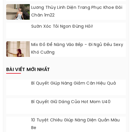
Lương Thùy Linh Diện Trang Phục Khoe Đôi
Chân 1m22
Sườn Xóc Tỏi Ngon Đừng Hỏi!
Mix Đồ Để Nàng Vào Bếp - Đi Ngủ Đều Sexy
Khó Cưỡng
BÀI VIẾT MỚI NHẤT
Bí Quyết Giúp Nàng Giảm Cân Hiệu Quả
Bí Quyết Giữ Dáng Của Hot Mom U40
10 Tuyệt Chiêu Giúp Nàng Diện Quần Màu
Be