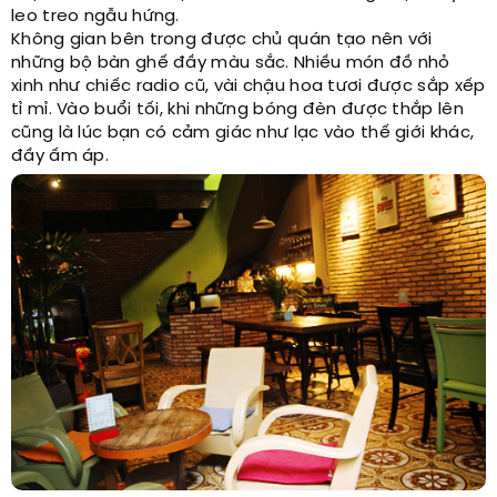
leo treo ngẫu hứng.
Không gian bên trong được chủ quán tạo nên với
những bộ bàn ghế đầy màu sắc. Nhiều món đồ nhỏ
xinh như chiếc radio cũ, vài chậu hoa tươi được sắp xếp
tỉ mỉ. Vào buổi tối, khi những bóng đèn được thắp lên
cũng là lúc bạn có cảm giác như lạc vào thế giới khác,
đầy ấm áp.