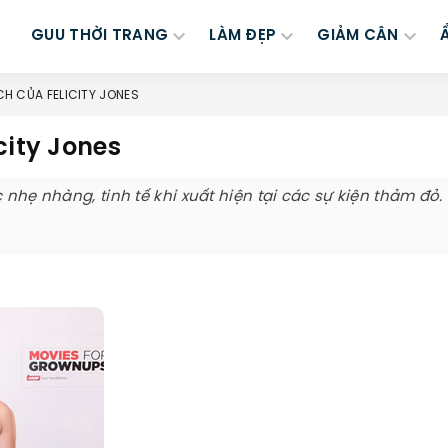
GUU THỜI TRANG
LÀM ĐẸP
GIẢM CÂN
H CỦA FELICITY JONES
city Jones
 nhẹ nhàng, tinh tế khi xuất hiện tại các sự kiện thảm đỏ.