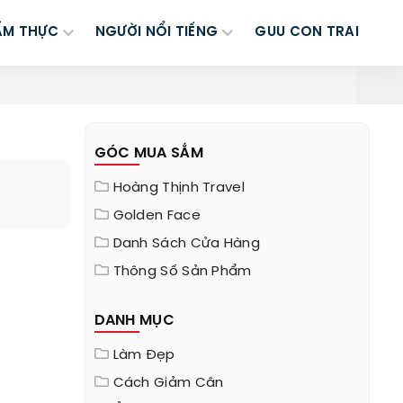
ẨM THỰC
NGƯỜI NỔI TIẾNG
GUU CON TRAI
GÓC MUA SẮM
Hoàng Thịnh Travel
Golden Face
Danh Sách Cửa Hàng
Thông Số Sản Phẩm
DANH MỤC
Làm Đẹp
Cách Giảm Cân