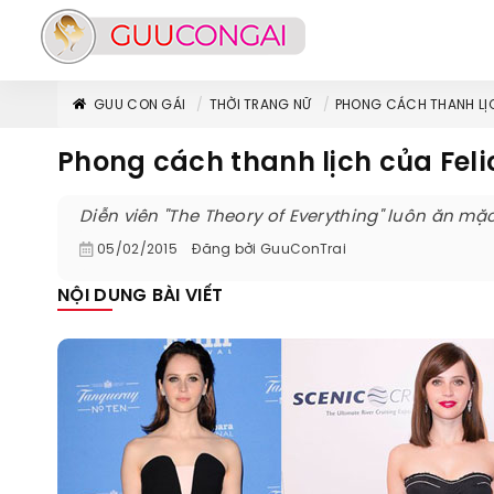
GUU CON GÁI
THỜI TRANG NỮ
PHONG CÁCH THANH LỊC
Phong cách thanh lịch của Feli
Diễn viên "The Theory of Everything" luôn ăn mặc
05/02/2015
Đăng bởi
GuuConTrai
NỘI DUNG BÀI VIẾT