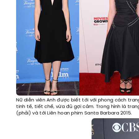
Nữ diễn viên Anh được biết tới với phong cách tra
tinh tế, tiết chế, vừa đủ gợi cảm. Trong hình là tra
(phải) và tới Liên hoan phim Santa Barbara 2015.