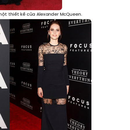
 một thiết kế của Alexander McQueen.