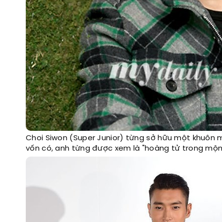
Choi Siwon (Super Junior) từng sở hữu một khuôn m
vốn có, anh từng được xem là "hoàng tử trong mộng