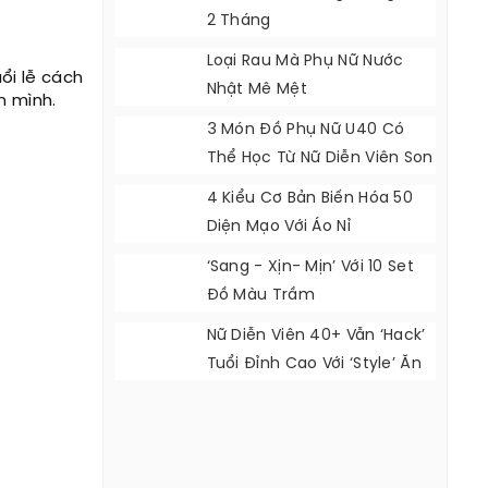
2 Tháng
Loại Rau Mà Phụ Nữ Nước
ổi lễ cách
Nhật Mê Mệt
h mình.
3 Món Đồ Phụ Nữ U40 Có
Thể Học Từ Nữ Diễn Viên Son
Ye Jin
4 Kiểu Cơ Bản Biến Hóa 50
Diện Mạo Với Áo Nỉ
‘Sang - Xịn- Mịn’ Với 10 Set
Đồ Màu Trầm
Nữ Diễn Viên 40+ Vẫn ‘hack’
Tuổi Đỉnh Cao Với ‘style’ Ăn
Mặc Cực Đẹp