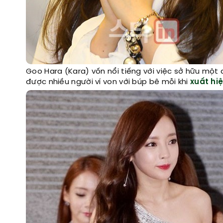
Goo Hara (Kara) vốn nổi tiếng với việc sở hữu một 
được nhiều người ví von với búp bê mỗi khi
xuất hi