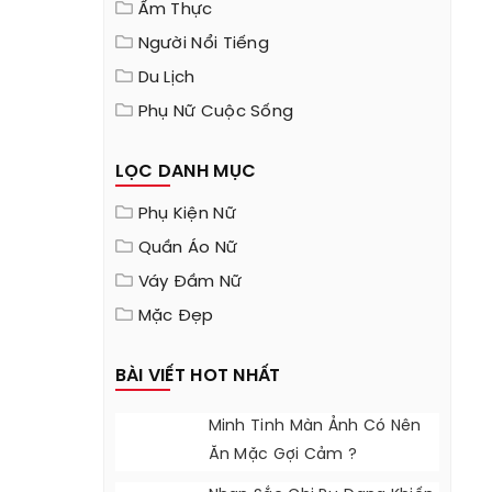
Ẩm Thực
Người Nổi Tiếng
Du Lịch
Phụ Nữ Cuộc Sống
LỌC DANH MỤC
Phụ Kiện Nữ
Quần Áo Nữ
Váy Đầm Nữ
Mặc Đẹp
BÀI VIẾT HOT NHẤT
Minh Tinh Màn Ảnh Có Nên
Ăn Mặc Gợi Cảm ?