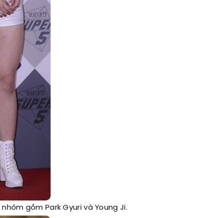
g nhóm gồm Park Gyuri và Young Ji.