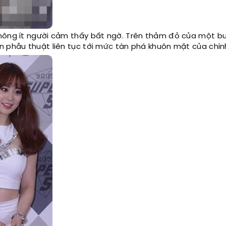
hông ít người cảm thấy bất ngờ. Trên thảm đỏ của một bu
n phẫu thuật liên tục tới mức tàn phá khuôn mặt của chín