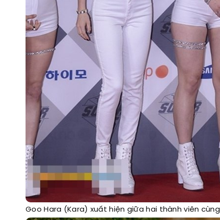
Goo Hara (Kara) xuất hiện giữa hai thành viên cùn