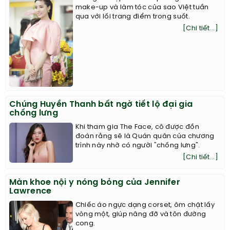
make-up và làm tóc của sao Việt tuần
qua với lối trang điểm trong suốt.
[Chi tiết...]
Chúng Huyền Thanh bất ngờ tiết lộ đại gia
chống lưng
Khi tham gia The Face, cô được đồn
đoán rằng sẽ là Quán quân của chương
trình này nhờ có người "chống lưng".
[Chi tiết...]
Màn khoe nội y nóng bỏng của Jennifer
Lawrence
Chiếc áo ngực dạng corset, ôm chặt lấy
vòng một, giúp nâng đỡ và tôn đường
cong.