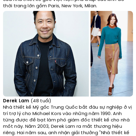
thời trang lớn gồm Paris, New York, Milan.
Derek Lam
(48 tuổi)
Nhà thiết kế Mỹ gốc Trung Quốc bắt đàu sự nghiệp ở vị
trí trợ lý cho Michael Kors vào những năm 1990. Anh
từng được đề bạt làm phó giám đốc thiết kế cho nhà
mốt này. Năm 2003, Derek Lam ra mắt thương hiệu
riêng. Hai năm sau, anh nhận giải thưởng "Nhà thiết kế