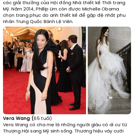
các giải thưởng của Hội đồng Nhà thiết kế Thời trang
Mỹ. Năm 2014, Phillip Lim còn được Michelle Obama
chọn trang phục do anh thiết kế để gặp đệ nhất phu
nhân Trung Quốc Bành Lệ Viên.
Vera Wang (
65 tuổi)
Vera Wang có cha mẹ là những người giàu có di cư từ
Thượng Hải sang Mỹ sinh sống. Thương hiệu váy cưới