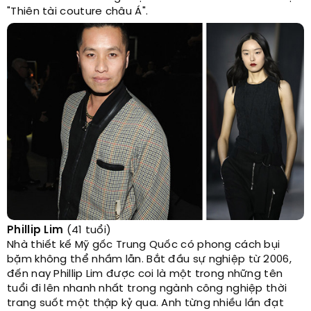
"Thiên tài couture châu Á".
Phillip Lim
(41 tuổi)
Nhà thiết kế Mỹ gốc Trung Quốc có phong cách bụi
bặm không thể nhầm lẫn. Bắt đầu sự nghiệp từ 2006,
đến nay Phillip Lim được coi là một trong những tên
tuổi đi lên nhanh nhất trong ngành công nghiệp thời
trang suốt một thập kỷ qua. Anh từng nhiều lần đạt