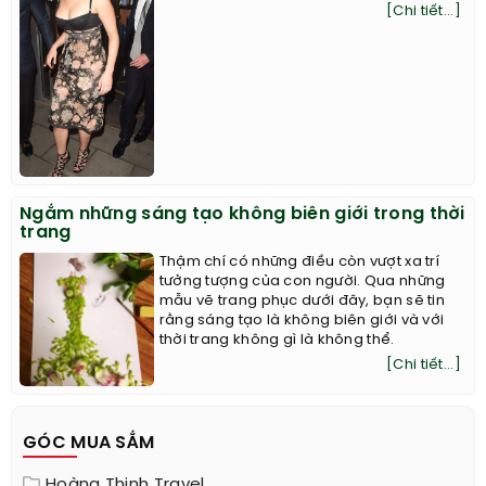
[Chi tiết...]
Ngắm những sáng tạo không biên giới trong thời
trang
Thậm chí có những điều còn vượt xa trí
tưởng tượng của con người. Qua những
mẫu vẽ trang phục dưới đây, bạn sẽ tin
rằng sáng tạo là không biên giới và với
thời trang không gì là không thể.
[Chi tiết...]
GÓC MUA SẮM
Hoàng Thịnh Travel