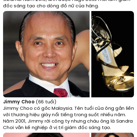
đốc sáng tạo cho dòng đồ nữ của hãng.
Jimmy Choo
(66 tuổi)
Jimmy Choo có gốc Malaysia. Tên tuổi của ông gắn liền
với thương hiệu giày nổi tiếng trong suốt nhiều năm.
Năm 2001, Jimmy rời công ty nhưng cháu ông là Sandra
Choi vẫn kế nghiệp ở vị trí giám đốc sáng tạo.