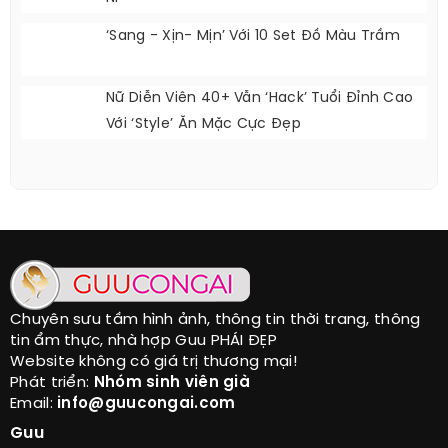
‘Sang - Xịn- Mịn’ Với 10 Set Đồ Màu Trầm
Nữ Diễn Viên 40+ Vẫn ‘hack’ Tuổi Đỉnh Cao
Với ‘style’ Ăn Mặc Cực Đẹp
Chuyên sưu tầm hình ảnh, thông tin thời trang, thông
tin ẩm thực, nhà hợp Guu PHÁI ĐẸP
Website không có giá trị thương mại!
Phát triển:
Nhóm sinh viên già
Email:
info@guucongai.com
Guu