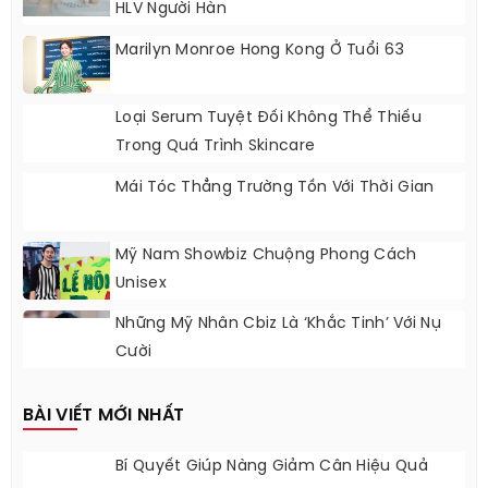
HLV Người Hàn
Marilyn Monroe Hong Kong Ở Tuổi 63
Loại Serum Tuyệt Đối Không Thể Thiếu
Trong Quá Trình Skincare
Mái Tóc Thẳng Trường Tồn Với Thời Gian
Mỹ Nam Showbiz Chuộng Phong Cách
Unisex
Những Mỹ Nhân Cbiz Là ‘khắc Tinh’ Với Nụ
Cười
BÀI VIẾT MỚI NHẤT
Bí Quyết Giúp Nàng Giảm Cân Hiệu Quả