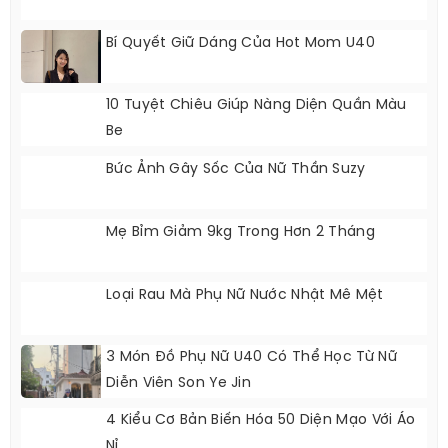
Bí Quyết Giữ Dáng Của Hot Mom U40
10 Tuyệt Chiêu Giúp Nàng Diện Quần Màu
Be
Bức Ảnh Gây Sốc Của Nữ Thần Suzy
Mẹ Bỉm Giảm 9kg Trong Hơn 2 Tháng
Loại Rau Mà Phụ Nữ Nước Nhật Mê Mệt
3 Món Đồ Phụ Nữ U40 Có Thể Học Từ Nữ
Diễn Viên Son Ye Jin
4 Kiểu Cơ Bản Biến Hóa 50 Diện Mạo Với Áo
Nỉ