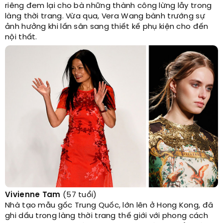
riêng đem lại cho bà những thành công lừng lẫy trong
làng thời trang. Vừa qua, Vera Wang bành trướng sự
ảnh hưởng khi lấn sân sang thiết kế phụ kiện cho đến
nội thất.
Vivienne Tam
(57 tuổi)
Nhà tạo mẫu gốc Trung Quốc, lớn lên ở Hong Kong, đã
ghi dấu trong làng thời trang thế giới với phong cách