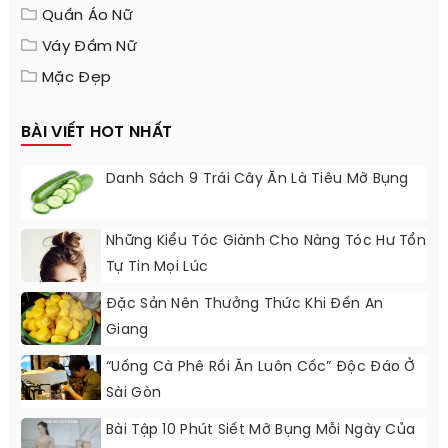
Quần Áo Nữ
Váy Đầm Nữ
Mặc Đẹp
BÀI VIẾT HOT NHẤT
Danh Sách 9 Trái Cây Ăn Là Tiêu Mỡ Bụng
Những Kiểu Tóc Giành Cho Nàng Tóc Hư Tổn
Tự Tin Mọi Lúc
Đặc Sản Nên Thưởng Thức Khi Đến An
Giang
“Uống Cà Phê Rồi Ăn Luôn Cốc” Độc Đáo Ở
Sài Gòn
Bài Tập 10 Phút Siết Mỡ Bụng Mỗi Ngày Của