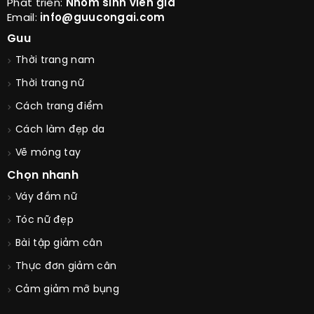
Phát triển:
Nhóm sinh viên già
Email:
info@guucongai.com
Guu
Thời trang nam
Thời trang nữ
Cách trang điểm
Cách làm đẹp da
Vẽ móng tay
Chọn nhanh
Váy đầm nữ
Tóc nữ đẹp
Bài tập giảm cân
Thực đơn giảm cân
Cảm giảm mỡ bụng