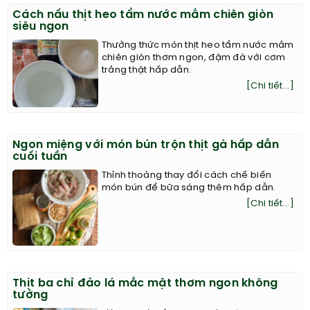
Cách nấu thịt heo tẩm nước mắm chiên giòn
siêu ngon
Thưởng thức món thịt heo tẩm nước mắm
chiên giòn thơm ngon, đậm đà với cơm
trắng thật hấp dẫn.
[Chi tiết...]
Ngon miệng với món bún trộn thịt gà hấp dẫn
cuối tuần
Thỉnh thoảng thay đổi cách chế biến
món bún để bữa sáng thêm hấp dẫn.
[Chi tiết...]
Thịt ba chỉ đảo lá mắc mật thơm ngon không
tưởng