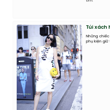
tim.
Túi xách
Những chiếc
phụ kiện gi