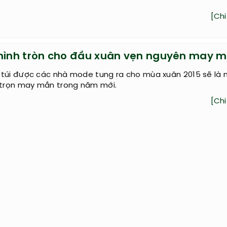
[Chi 
 hình tròn cho đầu xuân vẹn nguyên may 
 túi được các nhà mode tung ra cho mùa xuân 2015 sẽ là
ữ trọn may mắn trong năm mới.
[Chi 