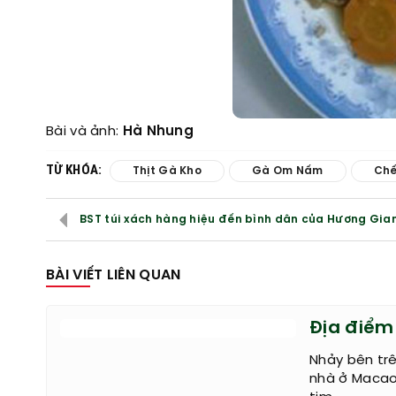
Bài và ảnh:
Hà Nhung
TỪ KHÓA:
Thịt Gà Kho
Gà Om Nấm
Chế
BST túi xách hàng hiệu đến bình dân của Hương Gian
BÀI VIẾT LIÊN QUAN
Địa điểm
Nhảy bên tr
nhà ở Macao