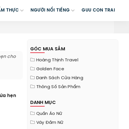
ẨM THỰC
NGƯỜI NỔI TIẾNG
GUU CON TRAI
GÓC MUA SẮM
hẹn cho
Hoàng Thịnh Travel
Golden Face
Danh Sách Cửa Hàng
Thông Số Sản Phẩm
hứa hẹn
DANH MỤC
Quần Áo Nữ
Váy Đầm Nữ