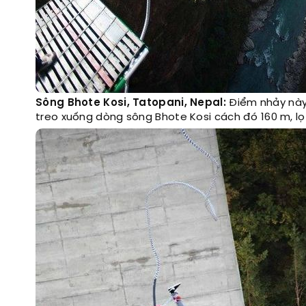
Sông Bhote Kosi, Tatopani, Nepal:
Điểm nhảy này 
treo xuống dòng sông Bhote Kosi cách đó 160 m, lọt