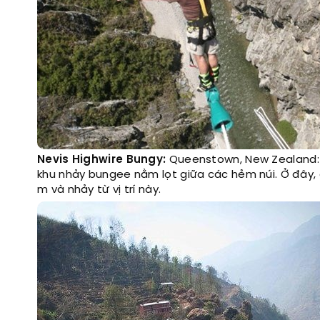
Nevis Highwire Bungy:
Queenstown, New Zealand: 
khu nhảy bungee nằm lọt giữa các hẻm núi. Ở đây
m và nhảy từ vị trí này.