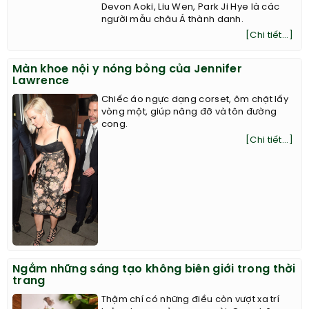
Devon Aoki, Liu Wen, Park Ji Hye là các
người mẫu châu Á thành danh.
[Chi tiết...]
Màn khoe nội y nóng bỏng của Jennifer
Lawrence
Chiếc áo ngực dạng corset, ôm chặt lấy
vòng một, giúp nâng đỡ và tôn đường
cong.
[Chi tiết...]
Ngắm những sáng tạo không biên giới trong thời
trang
Thậm chí có những điều còn vượt xa trí