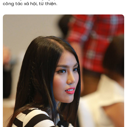
công tác xã hội, từ thiện.