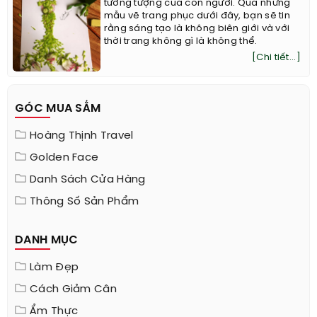
tưởng tượng của con người. Qua những
mẫu vẽ trang phục dưới đây, bạn sẽ tin
rằng sáng tạo là không biên giới và với
thời trang không gì là không thể.
[Chi tiết...]
GÓC MUA SẮM
Hoàng Thịnh Travel
Golden Face
Danh Sách Cửa Hàng
Thông Số Sản Phẩm
DANH MỤC
Làm Đẹp
Cách Giảm Cân
Ẩm Thực