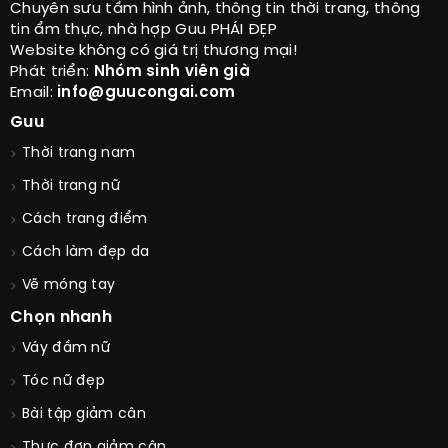
Chuyên sưu tầm hình ảnh, thông tin thời trang, thông
tin ẩm thực, nhà hợp Guu PHÁI ĐẸP
Website không có giá trị thương mại!
Phát triển:
Nhóm sinh viên già
Email:
info@guucongai.com
Guu
Thời trang nam
Thời trang nữ
Cách trang điểm
Cách làm đẹp da
Vẽ móng tay
Chọn nhanh
Váy đầm nữ
Tóc nữ đẹp
Bài tập giảm cân
Thực đơn giảm cân