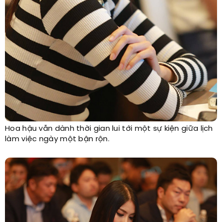
Hoa hậu vẫn dành thời gian lui tới một sự kiện giữa lịch
làm việc ngày một bận rộn.