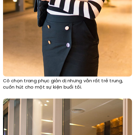
Cô chọn trang phục giản dị nhưng vẫn rất trẻ trung,
cuốn hút cho một sự kiện buổi tối.