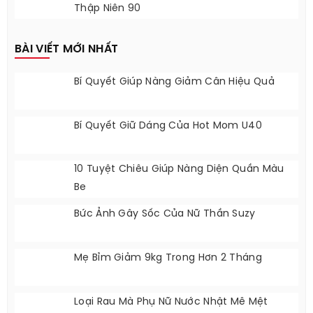
Thập Niên 90
BÀI VIẾT MỚI NHẤT
Bí Quyết Giúp Nàng Giảm Cân Hiệu Quả
Bí Quyết Giữ Dáng Của Hot Mom U40
10 Tuyệt Chiêu Giúp Nàng Diện Quần Màu
Be
Bức Ảnh Gây Sốc Của Nữ Thần Suzy
Mẹ Bỉm Giảm 9kg Trong Hơn 2 Tháng
Loại Rau Mà Phụ Nữ Nước Nhật Mê Mệt