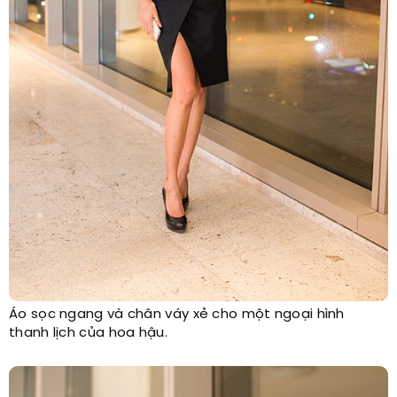
Áo sọc ngang và chân váy xẻ cho một ngoại hình
thanh lịch của hoa hậu.