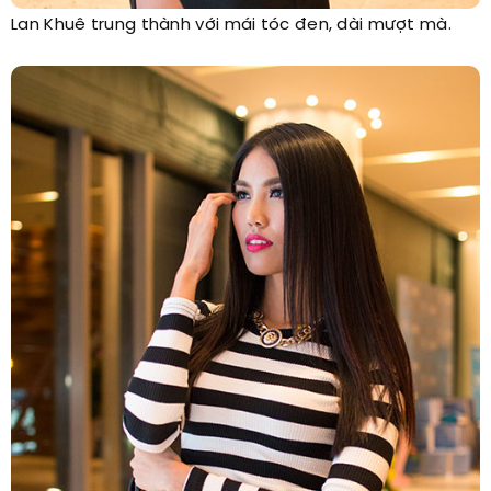
Lan Khuê trung thành với mái tóc đen, dài mượt mà.