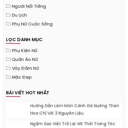
Người Nổi Tiếng
Du Lịch
Phụ Nữ Cuộc Sống
LỌC DANH MỤC
Phụ Kiện Nữ
Quần Áo Nữ
Váy Đầm Nữ
Mặc Đẹp
BÀI VIẾT HOT NHẤT
Hướng Dẫn Làm Món Cánh Gà Nướng Than
Hoa Chỉ Với 3 Nguyên Liệu
Ngắm Sao Việt Trở Lại Với Thời Trang Tóc