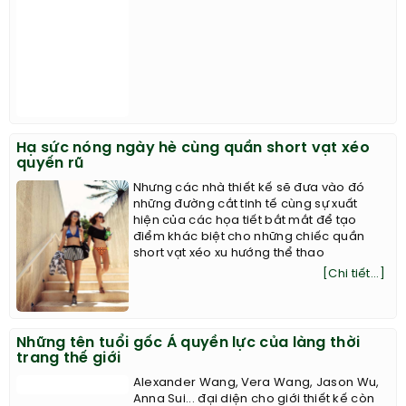
Hạ sức nóng ngày hè cùng quần short vạt xéo
quyến rũ
Nhưng các nhà thiết kế sẽ đưa vào đó
những đường cắt tinh tế cùng sự xuất
hiện của các họa tiết bắt mắt để tạo
điểm khác biệt cho những chiếc quần
short vạt xéo xu hướng thể thao
[Chi tiết...]
Những tên tuổi gốc Á quyền lực của làng thời
trang thế giới
Alexander Wang, Vera Wang, Jason Wu,
Anna Sui... đại diện cho giới thiết kế còn