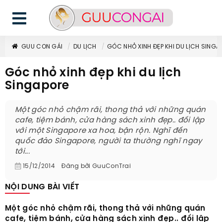
GUU CON GÁI
DU LỊCH
GÓC NHỎ XINH ĐẸP KHI DU LỊCH SINGA
Góc nhỏ xinh đẹp khi du lịch
Singapore
Một góc nhỏ chậm rãi, thong thả với những quán
cafe, tiệm bánh, cửa hàng sách xinh đẹp.. đối lập
với một Singapore xa hoa, bận rộn. Nghĩ đến
quốc đảo Singapore, người ta thường nghĩ ngay
tới...
15/12/2014
Đăng bởi
GuuConTrai
NỘI DUNG BÀI VIẾT
Một góc nhỏ chậm rãi, thong thả với những quán
cafe, tiệm bánh, cửa hàng sách xinh đẹp.. đối lập