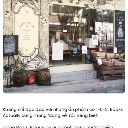
Không chỉ độc đáo với những ấn phẩm có 1-0-2, Books
Actually cũng mang ‘dáng vẻ’ rất riêng biệt
Tiong Bahru Bakery có lẽ là một trong những điểm