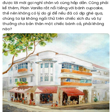
được lời mời gọi nghỉ chân vô cùng hấp dẫn. Cũng phải
kể thêm, Plain Vanilla rất nổi tiếng với bánh cupcake,
thế nên không có lý do gì để nếu đã có dịp ghé qua,
chúng ta lại không ngồi thử trên chiếc xích đu và tự
thưởng cho bản thân một chiếc bánh cả, phải không
nào?