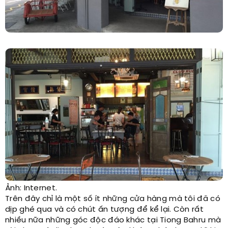
Ảnh: Internet.
Trên đây chỉ là một số ít những cửa hàng mà tôi đã có
dịp ghé qua và có chút ấn tượng để kể lại. Còn rất
nhiều nữa những góc độc đáo khác tại Tiong Bahru mà