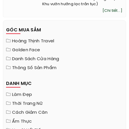
Khu vườn hưởng lạc trần tục)
[Chi tiết...]
GÓC MUA SẮM
Hoàng Thịnh Travel
Golden Face
Danh Sách Cửa Hàng
Thông Số Sản Phẩm
DANH MỤC
Làm Đẹp
Thời Trang Nữ
Cách Giảm Cân
Ẩm Thực