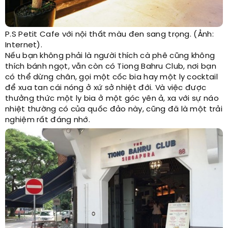
P.S Petit Cafe với nội thất màu đen sang trọng. (Ảnh:
Internet).
Nếu bạn không phải là người thích cà phê cũng không
thích bánh ngọt, vẫn còn có Tiong Bahru Club, nơi bạn
có thể dừng chân, gọi một cốc bia hay một ly cocktail
để xua tan cái nóng ở xứ sở nhiệt đới. Và việc được
thưởng thức một ly bia ở một góc yên ả, xa với sự náo
nhiệt thường có của quốc đảo này, cũng đã là một trải
nghiệm rất đáng nhớ.