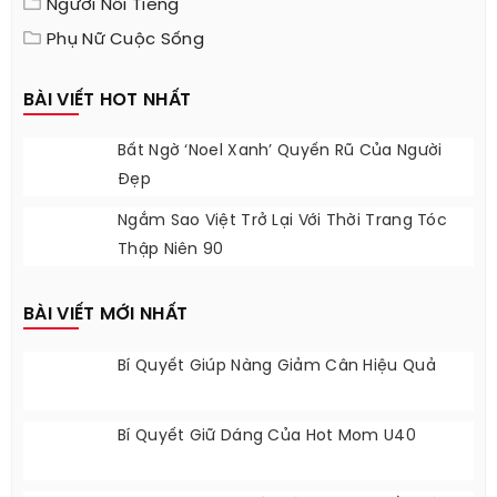
Người Nổi Tiếng
Phụ Nữ Cuộc Sống
BÀI VIẾT HOT NHẤT
Bất Ngờ ‘Noel Xanh’ Quyến Rũ Của Người
Đẹp
Ngắm Sao Việt Trở Lại Với Thời Trang Tóc
Thập Niên 90
BÀI VIẾT MỚI NHẤT
Bí Quyết Giúp Nàng Giảm Cân Hiệu Quả
Bí Quyết Giữ Dáng Của Hot Mom U40