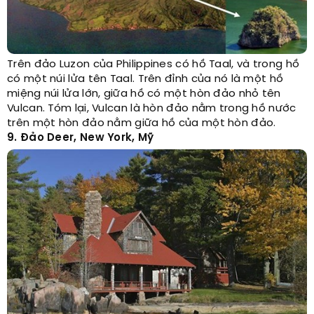
Trên đảo Luzon của Philippines có hồ Taal, và trong hồ
có một núi lửa tên Taal. Trên đỉnh của nó là một hồ
miệng núi lửa lớn, giữa hồ có một hòn đảo nhỏ tên
Vulcan. Tóm lại, Vulcan là hòn đảo nằm trong hồ nước
trên một hòn đảo nằm giữa hồ của một hòn đảo.
9. Đảo Deer, New York, Mỹ