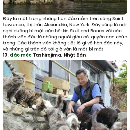
Đây là một trong những hòn đảo nằm trên sông Saint
Lawrence, thị trấn Alexandria, New York. Đây cũng là nơi
nghỉ dưỡng bí mật của hội kín Skull and Bones với các
thành viên đều là những người giàu có, quyền cao chức
trọng. Các thành viên không tiết lộ gì về hòn đảo này,
và những gì trên đó tới giờ vẫn là một bí mật.
10.
đảo mèo
Tashirojima, Nhật Bản