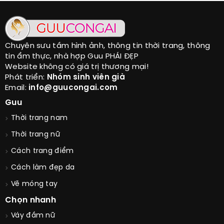
Chuyên sưu tầm hình ảnh, thông tin thời trang, thông
tin ẩm thực, nhà hợp Guu PHÁI ĐẸP
Website không có giá trị thương mại!
Phát triển:
Nhóm sinh viên già
Email:
info@guucongai.com
Guu
Thời trang nam
Thời trang nữ
Cách trang điểm
Cách làm đẹp da
Vẽ móng tay
Chọn nhanh
Váy đầm nữ