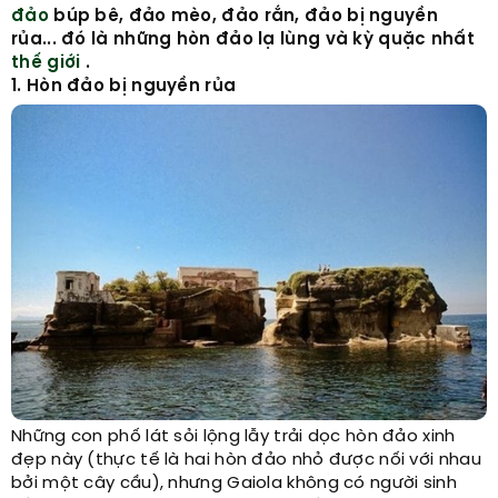
đảo
búp bê, đảo mèo, đảo rắn, đảo bị nguyền
rủa... đó là những hòn đảo lạ lùng và kỳ quặc nhất
thế giới
.
1. Hòn đảo bị nguyền rủa
Những con phố lát sỏi lộng lẫy trải dọc hòn đảo xinh
đẹp này (thực tế là hai hòn đảo nhỏ được nối với nhau
bởi một cây cầu), nhưng Gaiola không có người sinh