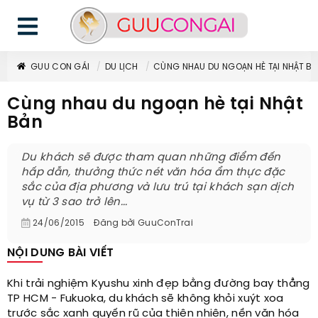
GUU CON GÁI
DU LỊCH
CÙNG NHAU DU NGOẠN HÈ TẠI NHẬT B
Cùng nhau du ngoạn hè tại Nhật
Bản
Du khách sẽ được tham quan những điểm đến
hấp dẫn, thưởng thức nét văn hóa ẩm thực đặc
sắc của địa phương và lưu trú tại khách sạn dịch
vụ từ 3 sao trở lên...
24/06/2015
Đăng bởi
GuuConTrai
NỘI DUNG BÀI VIẾT
Khi trải nghiệm Kyushu xinh đẹp bằng đường bay thẳng
TP HCM - Fukuoka, du khách sẽ không khỏi xuýt xoa
trước sắc xanh quyến rũ của thiên nhiên, nền văn hóa