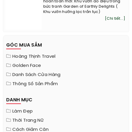
hoàn toàn mới: Khu vườn ảo diệu trong
bức tranh Garden of Earthly Delights (
Khu vườn hưởng lạc trần tục)
[Chi tiết...]
GÓC MUA SẮM
Hoàng Thịnh Travel
Golden Face
Danh Sách Cửa Hàng
Thông Số Sản Phẩm
DANH MỤC
Làm Đẹp
Thời Trang Nữ
Cách Giảm Cân