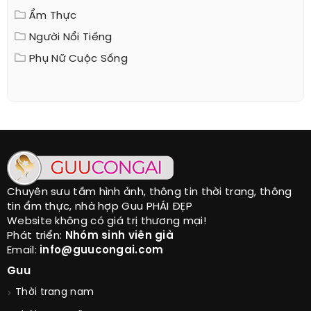
Ẩm Thực
Người Nổi Tiếng
Phụ Nữ Cuộc Sống
Chuyên sưu tầm hình ảnh, thông tin thời trang, thông
tin ẩm thực, nhà hợp Guu PHÁI ĐẸP
Website không có giá trị thương mại!
Phát triển:
Nhóm sinh viên già
Email:
info@guucongai.com
Guu
Thời trang nam