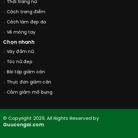
Thời trang nữ
Cách trang điểm
Cách làm đẹp da
Vẽ móng tay
Chọn nhanh
Váy đầm nữ
Tóc nữ đẹp
Bài tập giảm cân
Thực đơn giảm cân
Cảm giảm mỡ bụng
© Copyright 2026. All Rights Reserved by
Guucongai.com