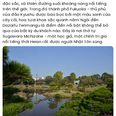
đặc sắc, và thiên đường suối khoáng nóng nổi tiếng
trên thế giới. Trong đó thành phố Fukuoka - thủ phủ
của đảo Kyushu được bao bọc bởi một màu xanh của
cây cối, hoa tươi khoe sắc quanh năm. Ngôi đền
Dazaifu Tenmangu là điểm đến nổi bật không thể bỏ
qua của bất kỳ du khách nào. Đây là nơi thờ tự
Sugawara Michizane - một học giả, một chính trị gia
nổi tiếng thời Heian rất được người Nhật tôn sùng.