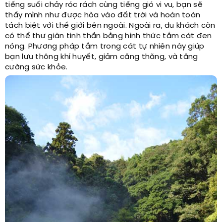
tiếng suối chảy róc rách cùng tiếng gió vi vu, bạn sẽ
thấy mình như được hòa vào đất trời và hoàn toàn
tách biệt với thế giới bên ngoài. Ngoài ra, du khách còn
có thể thư giãn tinh thần bằng hình thức tắm cát đen
nóng. Phương pháp tắm trong cát tự nhiên này giúp
bạn lưu thông khí huyết, giảm căng thăng, và tăng
cường sức khỏe.