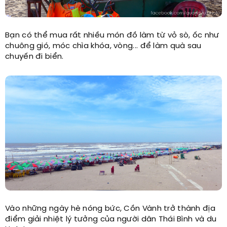
Bạn có thể mua rất nhiều món đồ làm từ vỏ sò, ốc như
chuông gió, móc chìa khóa, vòng... để làm quà sau
chuyến đi biển.
Vào những ngày hè nóng bức, Cồn Vành trở thành địa
điểm giải nhiệt lý tưởng của người dân Thái Bình và du