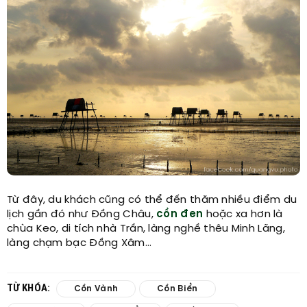
Từ đây, du khách cũng có thể đến thăm nhiều điểm du
lịch gần đó như Đồng Châu,
cồn đen
hoặc xa hơn là
chùa Keo, di tích nhà Trần, làng nghề thêu Minh Lãng,
làng chạm bạc Đồng Xâm...
TỪ KHÓA:
Cồn Vành
Cồn Biển