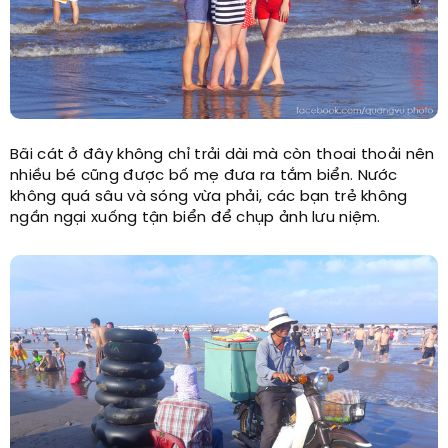
Bãi cát ở đây không chỉ trải dài mà còn thoai thoải nên
nhiều bé cũng được bố mẹ đưa ra tắm biển. Nước
không quá sâu và sóng vừa phải, các bạn trẻ không
ngần ngại xuống tận biển để chụp ảnh lưu niệm.