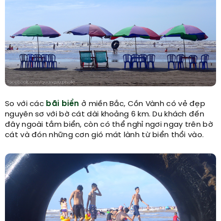
So với các
bãi biển
ở miền Bắc, Cồn Vành có vẻ đẹp
nguyên sơ với bờ cát dài khoảng 6 km. Du khách đến
đây ngoài tắm biển, còn có thể nghỉ ngơi ngay trên bờ
cát và đón những cơn gió mát lành từ biển thổi vào.