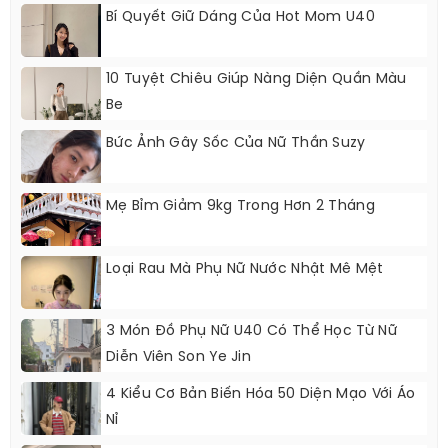
Bí Quyết Giữ Dáng Của Hot Mom U40
10 Tuyệt Chiêu Giúp Nàng Diện Quần Màu
Be
Bức Ảnh Gây Sốc Của Nữ Thần Suzy
Mẹ Bỉm Giảm 9kg Trong Hơn 2 Tháng
Loại Rau Mà Phụ Nữ Nước Nhật Mê Mệt
3 Món Đồ Phụ Nữ U40 Có Thể Học Từ Nữ
Diễn Viên Son Ye Jin
4 Kiểu Cơ Bản Biến Hóa 50 Diện Mạo Với Áo
Nỉ