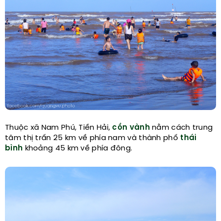
Thuộc xã Nam Phú, Tiền Hải,
cồn vành
nằm cách trung
tâm thị trấn 25 km về phía nam và thành phố
thái
bình
khoảng 45 km về phía đông.