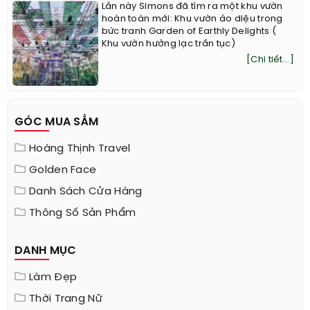
Lần này Simons đã tìm ra một khu vườn
hoàn toàn mới: Khu vườn ảo diệu trong
bức tranh Garden of Earthly Delights (
Khu vườn hưởng lạc trần tục)
[Chi tiết...]
GÓC MUA SẮM
Hoàng Thịnh Travel
Golden Face
Danh Sách Cửa Hàng
Thông Số Sản Phẩm
DANH MỤC
Làm Đẹp
Thời Trang Nữ