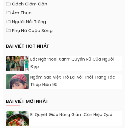
Cách Giảm Cân
Ẩm Thực
Người Nổi Tiếng
Phụ Nữ Cuộc Sống
BÀI VIẾT HOT NHẤT
Bất Ngờ ‘Noel Xanh’ Quyến Rũ Của Người
Đẹp
Ngắm Sao Việt Trở Lại Với Thời Trang Tóc
Thập Niên 90
BÀI VIẾT MỚI NHẤT
Bí Quyết Giúp Nàng Giảm Cân Hiệu Quả