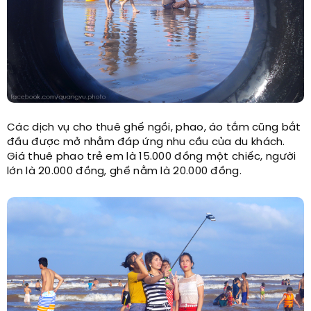
Các dịch vụ cho thuê ghế ngồi, phao, áo tắm cũng bắt
đầu được mở nhằm đáp ứng nhu cầu của du khách.
Giá thuê phao trẻ em là 15.000 đồng một chiếc, người
lớn là 20.000 đồng, ghế nằm là 20.000 đồng.