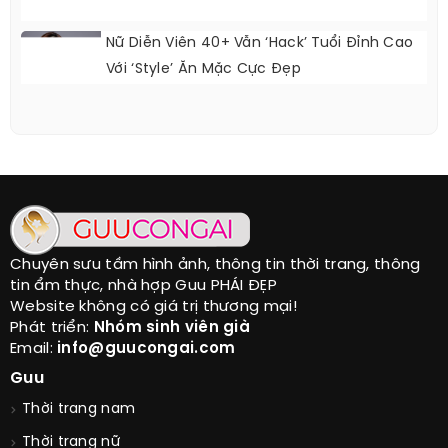
Nữ Diễn Viên 40+ Vẫn ‘hack’ Tuổi Đỉnh Cao
Với ‘style’ Ăn Mặc Cực Đẹp
Chuyên sưu tầm hình ảnh, thông tin thời trang, thông
tin ẩm thực, nhà hợp Guu PHÁI ĐẸP
Website không có giá trị thương mại!
Phát triển:
Nhóm sinh viên già
Email:
info@guucongai.com
Guu
Thời trang nam
Thời trang nữ