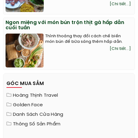
[Chi tiết...]
Ngon miệng với món bún trộn thịt gà hấp dẫn
cuối tuần
Thỉnh thoảng thay đổi cách chế biến
món bún để bữa sáng thêm hấp dẫn.
[Chi tiết...]
GÓC MUA SẮM
Hoàng Thịnh Travel
Golden Face
Danh Sách Cửa Hàng
Thông Số Sản Phẩm