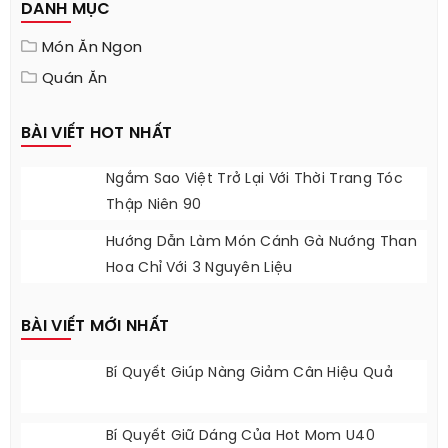
DANH MỤC
Món Ăn Ngon
Quán Ăn
BÀI VIẾT HOT NHẤT
Ngắm Sao Việt Trở Lại Với Thời Trang Tóc
Thập Niên 90
Hướng Dẫn Làm Món Cánh Gà Nướng Than
Hoa Chỉ Với 3 Nguyên Liệu
BÀI VIẾT MỚI NHẤT
Bí Quyết Giúp Nàng Giảm Cân Hiệu Quả
Bí Quyết Giữ Dáng Của Hot Mom U40