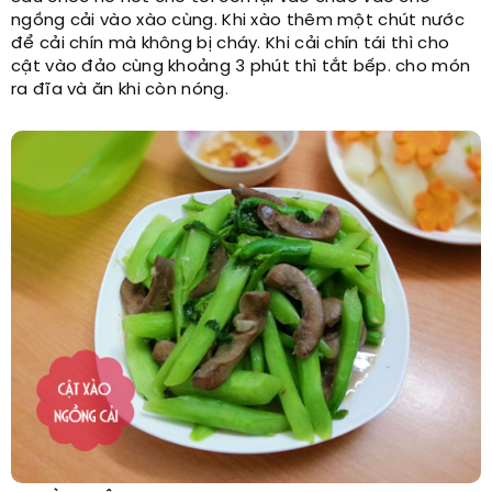
ngồng cải vào xào cùng. Khi xào thêm một chút nước
để cải chín mà không bị cháy. Khi cải chín tái thì cho
cật vào đảo cùng khoảng 3 phút thì tắt bếp. cho món
ra đĩa và ăn khi còn nóng.