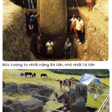
Bức tượng to nhất nặng 84 tấn, nhỏ nhất 14 tấn