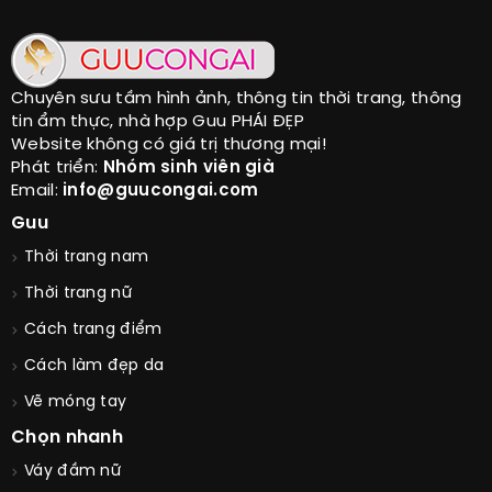
Chuyên sưu tầm hình ảnh, thông tin thời trang, thông
tin ẩm thực, nhà hợp Guu PHÁI ĐẸP
Website không có giá trị thương mại!
Phát triển:
Nhóm sinh viên già
Email:
info@guucongai.com
Guu
Thời trang nam
Thời trang nữ
Cách trang điểm
Cách làm đẹp da
Vẽ móng tay
Chọn nhanh
Váy đầm nữ