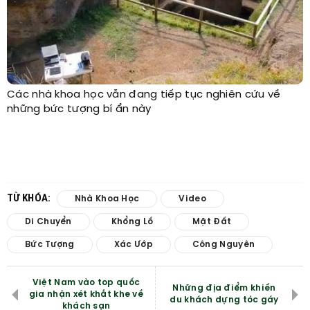
Các nhà khoa học vẫn đang tiếp tục nghiên cứu về
những bức tượng bí ẩn này
TỪ KHÓA:
Nhà Khoa Học
Video
Di Chuyển
Khổng Lồ
Mặt Đất
Bức Tượng
Xác Ướp
Công Nguyên
Việt Nam vào top quốc
Những địa điểm khiến
gia nhận xét khắt khe về
du khách dựng tóc gáy
khách sạn