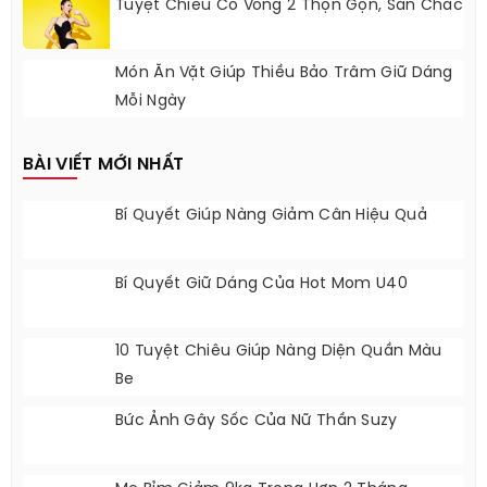
Tuyệt Chiêu Có Vòng 2 Thọn Gọn, Săn Chắc
Món Ăn Vặt Giúp Thiều Bảo Trâm Giữ Dáng
Mỗi Ngày
BÀI VIẾT MỚI NHẤT
Bí Quyết Giúp Nàng Giảm Cân Hiệu Quả
Bí Quyết Giữ Dáng Của Hot Mom U40
10 Tuyệt Chiêu Giúp Nàng Diện Quần Màu
Be
Bức Ảnh Gây Sốc Của Nữ Thần Suzy