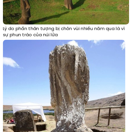
Lý do phần thân tượng bị chôn vùi nhiều năm qua là vì
sự phun trào của núi lửa