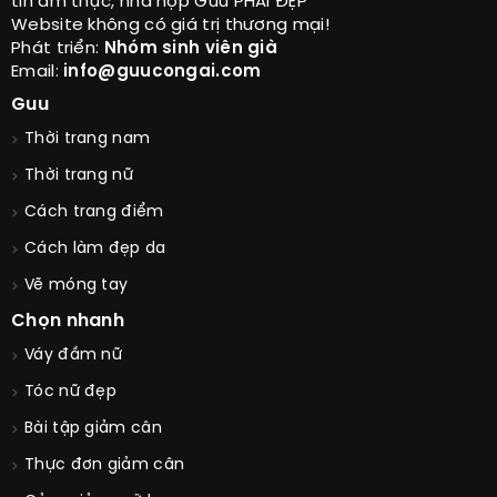
tin ẩm thực, nhà hợp Guu PHÁI ĐẸP
Website không có giá trị thương mại!
Phát triển:
Nhóm sinh viên già
Email:
info@guucongai.com
Guu
Thời trang nam
Thời trang nữ
Cách trang điểm
Cách làm đẹp da
Vẽ móng tay
Chọn nhanh
Váy đầm nữ
Tóc nữ đẹp
Bài tập giảm cân
Thực đơn giảm cân