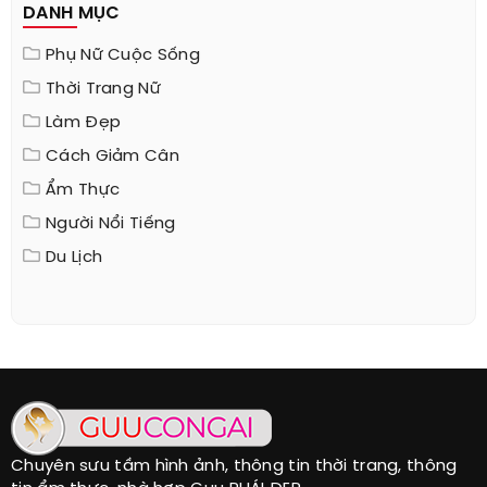
DANH MỤC
Phụ Nữ Cuộc Sống
Thời Trang Nữ
Làm Đẹp
Cách Giảm Cân
Ẩm Thực
Người Nổi Tiếng
Du Lịch
Chuyên sưu tầm hình ảnh, thông tin thời trang, thông