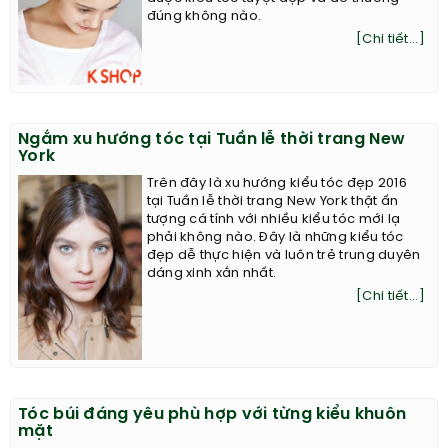
đúng không nào.
[Chi tiết...]
Ngắm xu hướng tóc tại Tuần lễ thời trang New
York
Trên đây là xu hướng kiểu tóc đẹp 2016
tại Tuần lễ thời trang New York thật ấn
tượng cá tính với nhiều kiểu tóc mới lạ
phải không nào. Đây là những kiểu tóc
đẹp dễ thực hiện và luôn trẻ trung duyên
dáng xinh xắn nhất.
[Chi tiết...]
Tóc búi đáng yêu phù hợp với từng kiểu khuôn
mặt