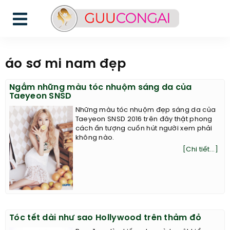
áo sơ mi nam đẹp
Ngắm những màu tóc nhuộm sáng da của
Taeyeon SNSD
Những màu tóc nhuộm đẹp sáng da của
Taeyeon SNSD 2016 trên đây thật phong
cách ấn tượng cuốn hút người xem phải
không nào.
[Chi tiết...]
Tóc tết dài như sao Hollywood trên thảm đỏ