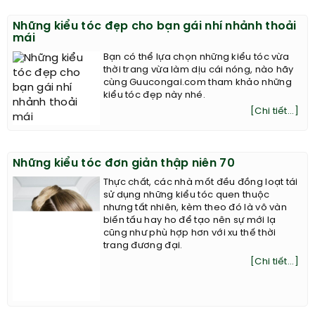
Những kiểu tóc đẹp cho bạn gái nhí nhảnh thoải
mái
Bạn có thể lựa chọn những kiểu tóc vừa
thời trang vừa làm dịu cái nóng, nào hãy
cùng Guucongai.com tham khảo những
kiểu tóc đẹp này nhé.
[Chi tiết...]
Những kiểu tóc đơn giản thập niên 70
Thực chất, các nhà mốt đều đồng loạt tái
sử dụng những kiểu tóc quen thuộc
nhưng tất nhiên, kèm theo đó là vô vàn
biến tấu hay ho để tạo nên sự mới lạ
cũng như phù hợp hơn với xu thế thời
trang đương đại.
[Chi tiết...]