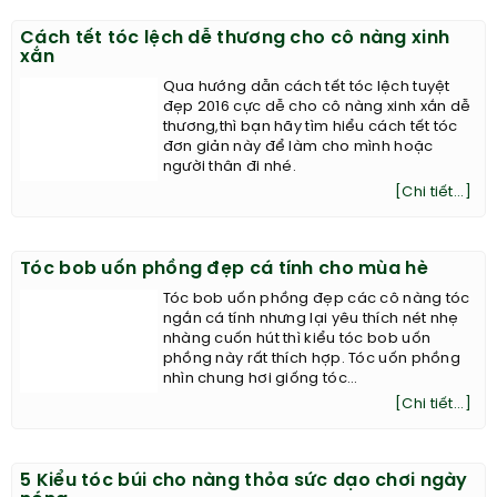
Cách tết tóc lệch dễ thương cho cô nàng xinh
xắn
Qua hướng dẫn cách tết tóc lệch tuyệt
đẹp 2016 cực dễ cho cô nàng xinh xắn dễ
thương,thì bạn hãy tìm hiểu cách tết tóc
đơn giản này để làm cho mình hoặc
người thân đi nhé.
[Chi tiết...]
Tóc bob uốn phồng đẹp cá tính cho mùa hè
Tóc bob uốn phồng đẹp các cô nàng tóc
ngắn cá tính nhưng lại yêu thích nét nhẹ
nhàng cuốn hút thì kiểu tóc bob uốn
phồng này rất thích hợp. Tóc uốn phồng
nhìn chung hơi giống tóc...
[Chi tiết...]
5 Kiểu tóc búi cho nàng thỏa sức dạo chơi ngày