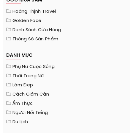
GÓC MUA SẮM
Hoàng Thịnh Travel
Golden Face
Danh Sách Cửa Hàng
Thông Số Sản Phẩm
DANH MỤC
Phụ Nữ Cuộc Sống
Thời Trang Nữ
Làm Đẹp
Cách Giảm Cân
Ẩm Thực
Người Nổi Tiếng
Du Lịch