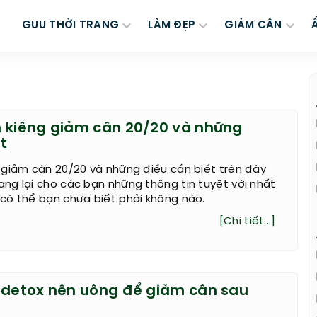
GUU THỜI TRANG
LÀM ĐẸP
GIẢM CÂN
 kiêng giảm cân 20/20 và những
t
 giảm cân 20/20 và những điều cần biết trên đây
ng lại cho các bạn những thông tin tuyệt vời nhất
có thể bạn chưa biết phải không nào.
[Chi tiết...]
 detox nên uông để giảm cân sau