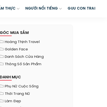
ẨM THỰC
NGƯỜI NỔI TIẾNG
GUU CON TRAI
GÓC MUA SẮM
Hoàng Thịnh Travel
Golden Face
Danh Sách Cửa Hàng
Thông Số Sản Phẩm
DANH MỤC
Phụ Nữ Cuộc Sống
Thời Trang Nữ
Làm Đẹp