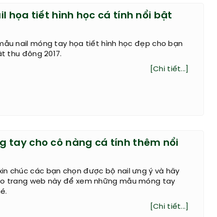
l họa tiết hình học cá tính nổi bật
mẫu nail móng tay họa tiết hình học đẹp cho bạn
ật thu đông 2017.
[Chi tiết...]
 tay cho cô nàng cá tính thêm nổi
in chúc các bạn chọn được bộ nail ưng ý và hãy
ào trang web này để xem những mẫu móng tay
é.
[Chi tiết...]