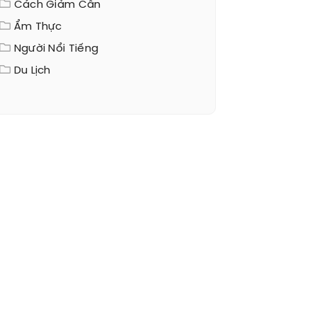
Cách Giảm Cân
Ẩm Thực
Người Nổi Tiếng
Du Lịch