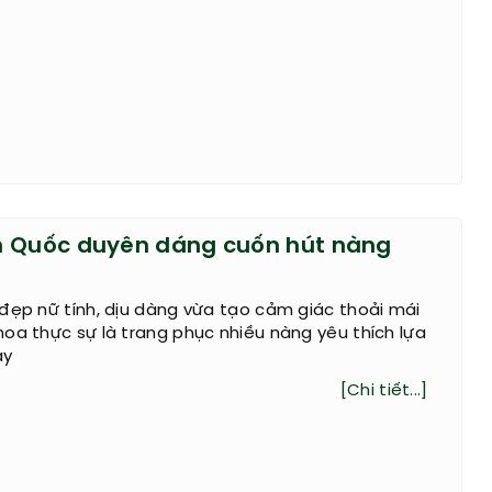
n Quốc duyên dáng cuốn hút nàng
đẹp nữ tính, dịu dàng vừa tạo cảm giác thoải mái
oa thực sự là trang phục nhiều nàng yêu thích lựa
ày
[Chi tiết...]