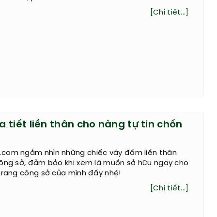
[Chi tiết...]
tiết liền thân cho nàng tự tin chốn
com ngắm nhìn những chiếc váy đầm liền thân
công sở, đảm bảo khi xem là muốn sở hữu ngay cho
trang công sở của mình đấy nhé!
[Chi tiết...]