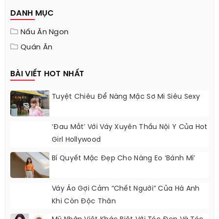
DANH MỤC
Nấu Ăn Ngon
Quán Ăn
BÀI VIẾT HOT NHẤT
Tuyệt Chiêu Để Nàng Mặc Sơ Mi Siêu Sexy
‘Đau Mắt’ Với Váy Xuyên Thấu Nội Y Của Hot
Girl Hollywood
Bí Quyết Mặc Đẹp Cho Nàng Eo ‘bánh Mì’
Váy Áo Gợi Cảm “chết Người” Của Hà Anh
Khi Còn Độc Thân