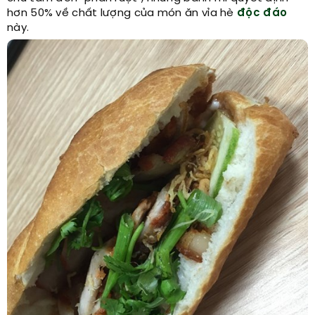
hơn 50% về chất lượng của món ăn vỉa hè
độc đáo
này.