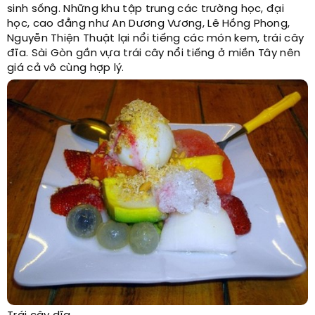
sinh sống. Những khu tập trung các trường học, đại
học, cao đẳng như An Dương Vương, Lê Hồng Phong,
Nguyễn Thiện Thuật lại nổi tiếng các món kem, trái cây
đĩa. Sài Gòn gần vựa trái cây nổi tiếng ở miền Tây nên
giá cả vô cùng hợp lý.