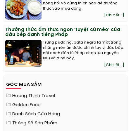
nóng hổi vô cùng thích hợp để thưởng
thức vào mùa đông.
[Chi tiết...]
Thưởng thức ẩm thực ngon ‘tuyệt cú mèo’ của
đầu bếp danh tiếng Pháp
Trứng pudding, pata negra là một trong
những món ăn được chính tay vị đầu bếp
nổi danh đến từ Pháp chọn lựa nguyên
liệu và trình bày.
[Chi tiết...]
GÓC MUA SẮM
Hoàng Thịnh Travel
Golden Face
Danh Sách Cửa Hàng
Thông Số Sản Phẩm