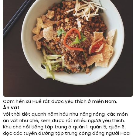
Cơm hến xứ Huế rất được yêu thích ở miền Nam.
Ăn vặt
Với thời tiết quanh năm hầu như nắng nóng, các món
ăn vặt như chè, kem được rất nhiều người yêu thích.
Khu chè nổi tiếng tập trung ở quận 1, quận 5, quận 6,
dọc các tuyến đường tập trung cộng đồng người Hoa