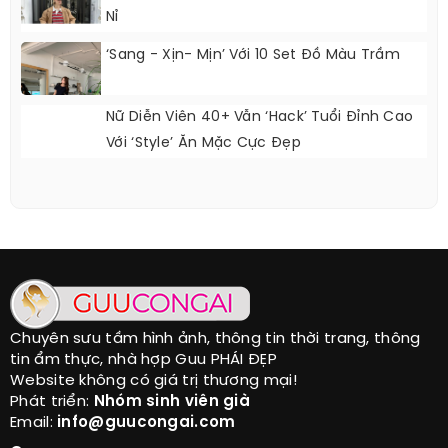
Nỉ
‘Sang - Xịn- Mịn’ Với 10 Set Đồ Màu Trầm
Nữ Diễn Viên 40+ Vẫn ‘hack’ Tuổi Đỉnh Cao
Với ‘style’ Ăn Mặc Cực Đẹp
Chuyên sưu tầm hình ảnh, thông tin thời trang, thông
tin ẩm thực, nhà hợp Guu PHÁI ĐẸP
Website không có giá trị thương mại!
Phát triển:
Nhóm sinh viên già
Email:
info@guucongai.com