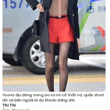
Yoona dịu dàng trong áo sơ mi cổ thắt nơ, quần short
đỏ và bên ngoài là áo khoác dáng dài.
Thi Thi