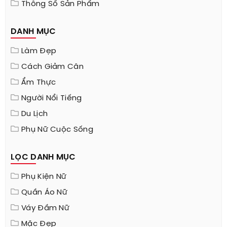
Thông Số Sản Phẩm
DANH MỤC
Làm Đẹp
Cách Giảm Cân
Ẩm Thực
Người Nổi Tiếng
Du Lịch
Phụ Nữ Cuộc Sống
LỌC DANH MỤC
Phụ Kiện Nữ
Quần Áo Nữ
Váy Đầm Nữ
Mặc Đẹp