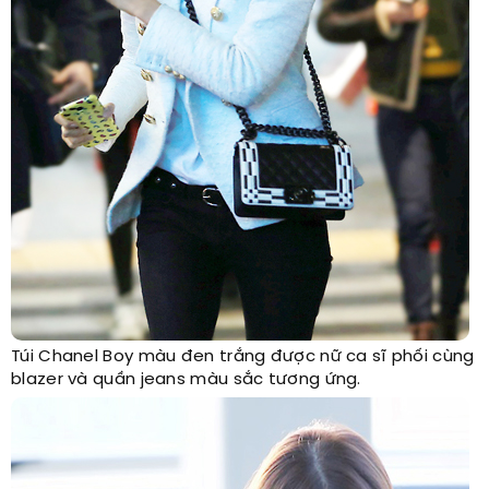
Túi Chanel Boy màu đen trắng được nữ ca sĩ phối cùng
blazer và quần jeans màu sắc tương ứng.