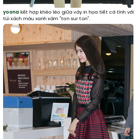
yoona
kết hợp khéo léo giữa váy in họa tiết cá tính với
túi xách màu xanh xám "ton sur ton".