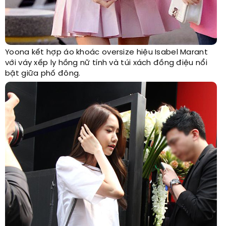
Yoona kết hợp áo khoác oversize hiệu Isabel Marant
với váy xếp ly hồng nữ tính và túi xách đồng điệu nổi
bật giữa phố đông.