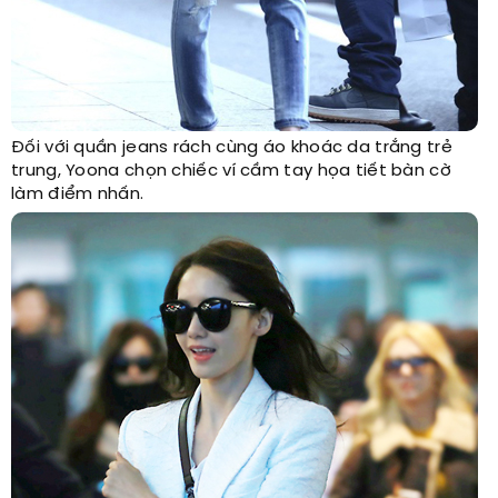
Đối với quần jeans rách cùng áo khoác da trắng trẻ
trung, Yoona chọn chiếc ví cầm tay họa tiết bàn cờ
làm điểm nhấn.