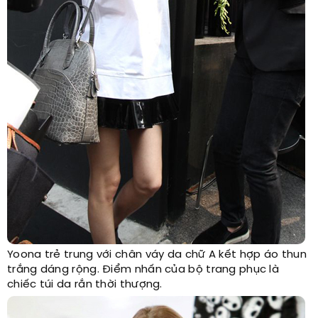
Yoona trẻ trung với chân váy da chữ A kết hợp áo thun
trắng dáng rộng. Điểm nhấn của bộ trang phục là
chiếc túi da rắn thời thượng.