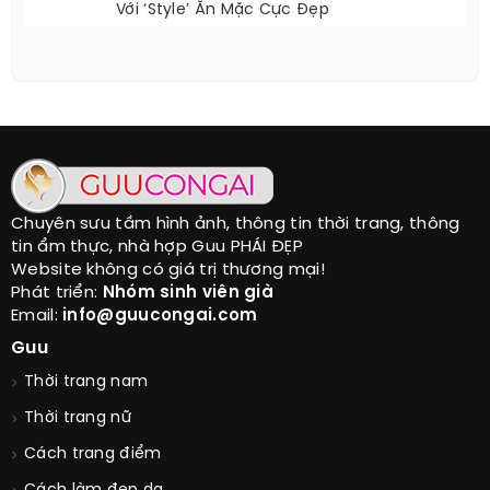
Với ‘style’ Ăn Mặc Cực Đẹp
Chuyên sưu tầm hình ảnh, thông tin thời trang, thông
tin ẩm thực, nhà hợp Guu PHÁI ĐẸP
Website không có giá trị thương mại!
Phát triển:
Nhóm sinh viên già
Email:
info@guucongai.com
Guu
Thời trang nam
Thời trang nữ
Cách trang điểm