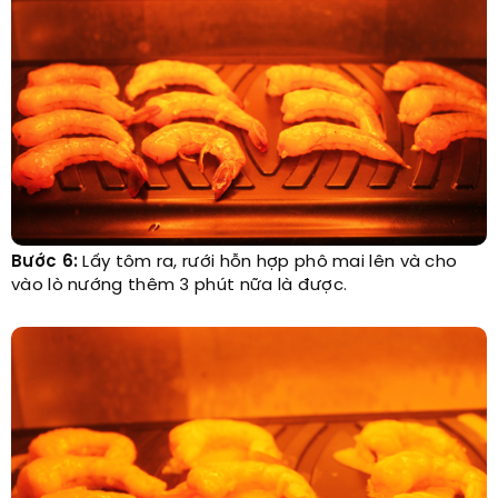
Bước 6:
Lấy tôm ra, rưới hỗn hợp phô mai lên và cho
vào lò nướng thêm 3 phút nữa là được.