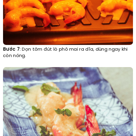
Bước 7
: Dọn tôm đút lò phô mai ra dĩa, dùng ngay khi
còn nóng.