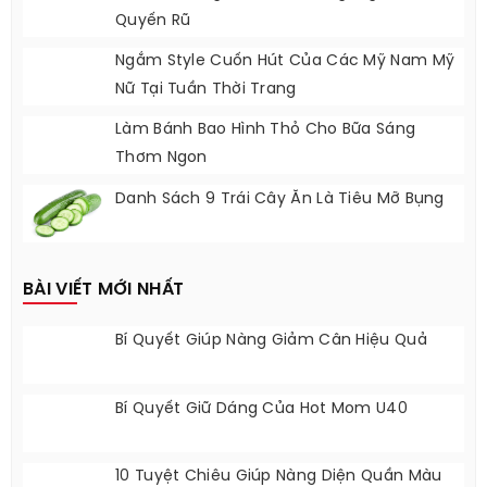
Quyến Rũ
Ngắm Style Cuốn Hút Của Các Mỹ Nam Mỹ
Nữ Tại Tuần Thời Trang
Làm Bánh Bao Hình Thỏ Cho Bữa Sáng
Thơm Ngon
Danh Sách 9 Trái Cây Ăn Là Tiêu Mỡ Bụng
BÀI VIẾT MỚI NHẤT
Bí Quyết Giúp Nàng Giảm Cân Hiệu Quả
Bí Quyết Giữ Dáng Của Hot Mom U40
10 Tuyệt Chiêu Giúp Nàng Diện Quần Màu