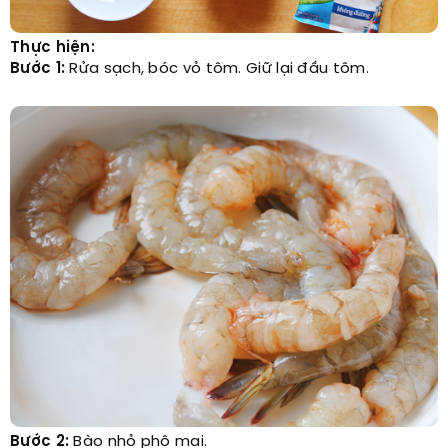
Thực hiện:
Bước 1:
Rửa sạch, bóc vỏ tôm. Giữ lại đầu tôm.
Bước 2:
Bào nhỏ phô mai.