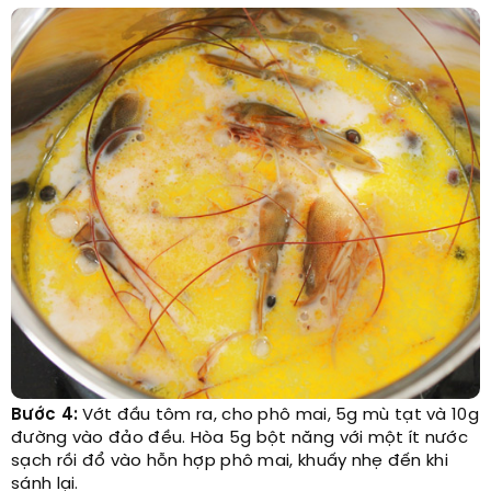
Bước 4:
Vớt đầu tôm ra, cho phô mai, 5g mù tạt và 10g
đường vào đảo đều. Hòa 5g bột năng với một ít nước
sạch rồi đổ vào hỗn hợp phô mai, khuấy nhẹ đến khi
sánh lại.