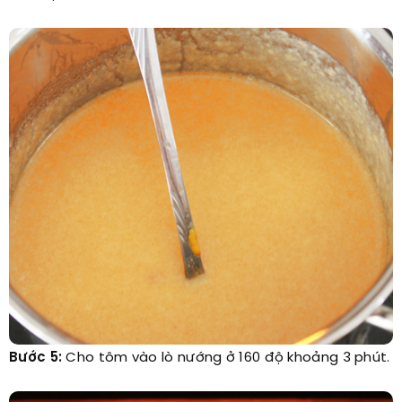
Bước 5:
Cho tôm vào lò nướng ở 160 độ khoảng 3 phút.