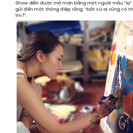
Show diễn được mở màn bằng một người mẫu “lạ” 
gửi đến một thông điệp rằng: “bất cứ ai cũng có 
1m7”.