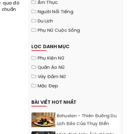
Ẩm Thực
– qua đó
o chuẩn
Người Nổi Tiếng
Du Lịch
Phụ Nữ Cuộc Sống
LỌC DANH MỤC
Phụ Kiện Nữ
Quần Áo Nữ
Váy Đầm Nữ
Mặc Đẹp
BÀI VIẾT HOT NHẤT
Bohuslan - Thiên Đường Du
Lịch Đảo Của Thụy Điển