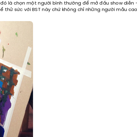
đó là chọn một người bình thường để mở đầu show diễn 
thể thử sức với BST này chứ không chỉ những người mẫu ca