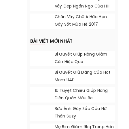
Váy Đẹp Ngẩn Ngơ Của HH
Thu Thảo
Chân Váy Chữ A Hứa Hẹn
Gây Sốt Mùa Hè 2017
BÀI VIẾT MỚI NHẤT
Bí Quyết Giúp Nàng Giảm
Cân Hiệu Quả
Bí Quyết Giữ Dáng Của Hot
Mom U40
10 Tuyệt Chiêu Giúp Nàng
Diện Quần Màu Be
Bức Ảnh Gây Sốc Của Nữ
Thần Suzy
Mẹ Bỉm Giảm 9kg Trong Hơn