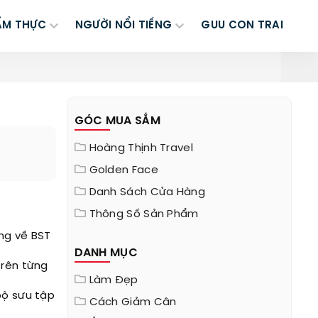
ẨM THỰC
NGƯỜI NỔI TIẾNG
GUU CON TRAI
GÓC MUA SẮM
Hoàng Thịnh Travel
Golden Face
Danh Sách Cửa Hàng
Thông Số Sản Phẩm
ng về BST
DANH MỤC
Trên từng
Làm Đẹp
bộ sưu tập
Cách Giảm Cân