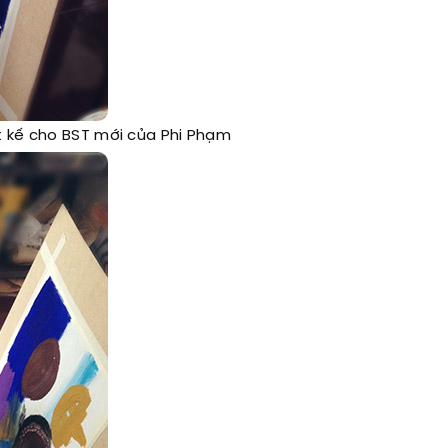
t kế cho BST mới của Phi Phạm