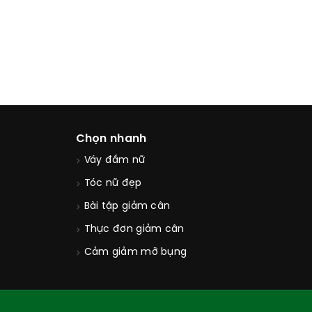
Chọn nhanh
Váy đầm nữ
Tóc nữ đẹp
Bài tập giảm cân
Thực đơn giảm cân
Cảm giảm mỡ bụng