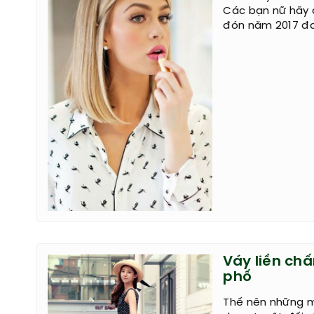
Các bạn nữ hãy 
đón năm 2017 đ
Váy liền ch
phố
Thế nên những 