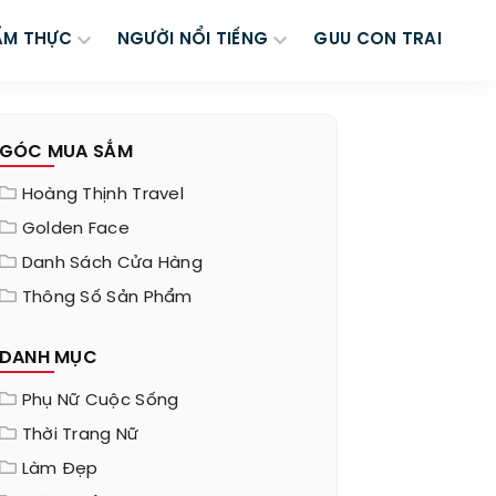
ẨM THỰC
NGƯỜI NỔI TIẾNG
GUU CON TRAI
GÓC MUA SẮM
Hoàng Thịnh Travel
Golden Face
Danh Sách Cửa Hàng
Thông Số Sản Phẩm
DANH MỤC
Phụ Nữ Cuộc Sống
Thời Trang Nữ
Làm Đẹp