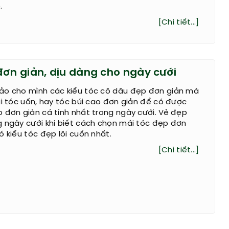
.
[Chi tiết...]
đơn giản, dịu dàng cho ngày cưới
ảo cho mình các kiểu tóc cô dâu đẹp đơn giản mà
ái tóc uốn, hay tóc búi cao đơn giản để có được
 đơn giản cá tính nhất trong ngày cưới. Vẻ đẹp
g ngày cưới khi biết cách chọn mái tóc đẹp đơn
ó kiểu tóc đẹp lôi cuốn nhất.
[Chi tiết...]