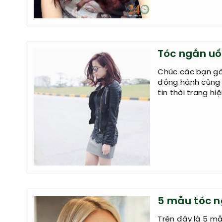
Tóc ngắn uố
Chúc các bạn gái
đồng hành cùng 
tin thời trang hi
5 mẫu tóc n
Trên đây là 5 m