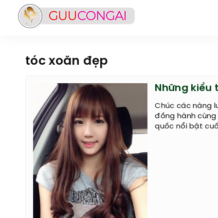
tóc xoăn đẹp
Những kiểu 
Chúc các nàng l
đồng hành cùng
quốc nổi bật cuố