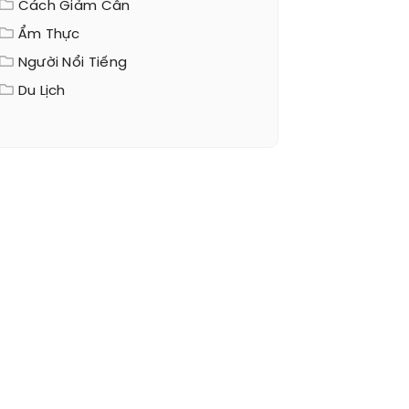
Cách Giảm Cân
Ẩm Thực
Người Nổi Tiếng
Du Lịch