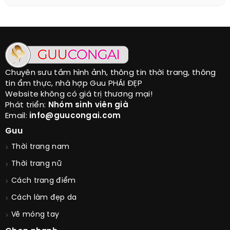
Chuyên sưu tầm hình ảnh, thông tin thời trang, thông
tin ẩm thực, nhà hợp Guu PHÁI ĐẸP
Website không có giá trị thương mại!
Phát triển:
Nhóm sinh viên già
Email:
info@guucongai.com
Guu
Thời trang nam
Thời trang nữ
Cách trang điểm
Cách làm đẹp da
Vẽ móng tay