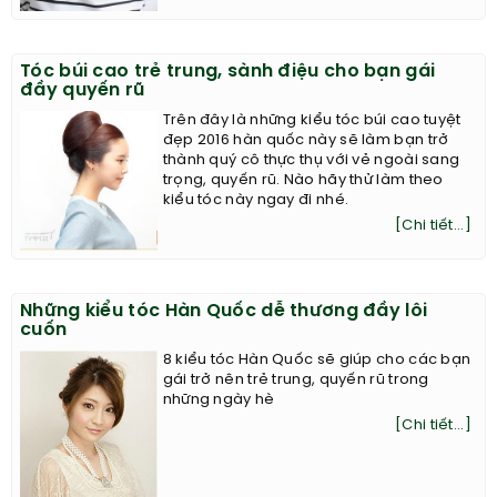
Tóc búi cao trẻ trung, sành điệu cho bạn gái
đầy quyến rũ
Trên đây là những kiểu tóc búi cao tuyệt
đẹp 2016 hàn quốc này sẽ làm bạn trở
thành quý cô thực thụ với vẻ ngoài sang
trọng, quyến rũ. Nào hãy thử làm theo
kiểu tóc này ngay đi nhé.
[Chi tiết...]
Những kiểu tóc Hàn Quốc dễ thương đầy lôi
cuốn
8 kiểu tóc Hàn Quốc sẽ giúp cho các bạn
gái trở nên trẻ trung, quyến rũ trong
những ngày hè
[Chi tiết...]