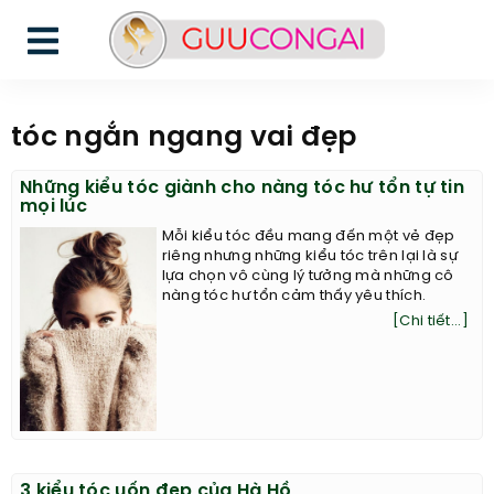
tóc ngắn ngang vai đẹp
Những kiểu tóc giành cho nàng tóc hư tổn tự tin
mọi lúc
Mỗi kiểu tóc đều mang đến một vẻ đẹp
riêng nhưng những kiểu tóc trên lại là sự
lựa chọn vô cùng lý tưởng mà những cô
nàng tóc hư tổn cảm thấy yêu thích.
[Chi tiết...]
3 kiểu tóc uốn đẹp của Hà Hồ