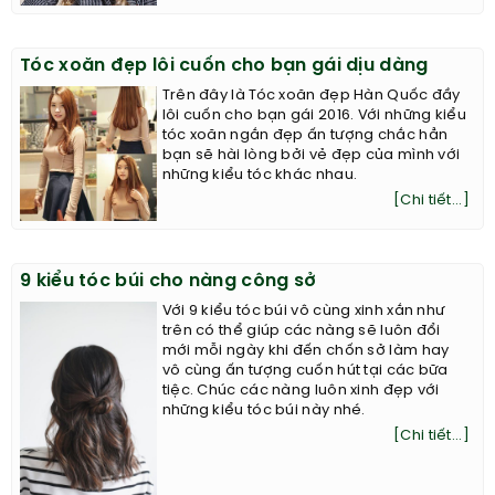
Tóc xoăn đẹp lôi cuốn cho bạn gái dịu dàng
Trên đây là Tóc xoăn đẹp Hàn Quốc đầy
lôi cuốn cho bạn gái 2016. Với những kiểu
tóc xoăn ngắn đẹp ấn tượng chắc hẳn
bạn sẽ hài lòng bởi vẻ đẹp của mình với
những kiểu tóc khác nhau.
[Chi tiết...]
9 kiểu tóc búi cho nàng công sở
Với 9 kiểu tóc búi vô cùng xinh xắn như
trên có thể giúp các nàng sẽ luôn đổi
mới mỗi ngày khi đến chốn sở làm hay
vô cùng ấn tượng cuốn hút tại các bữa
tiệc. Chúc các nàng luôn xinh đẹp với
những kiểu tóc búi này nhé.
[Chi tiết...]