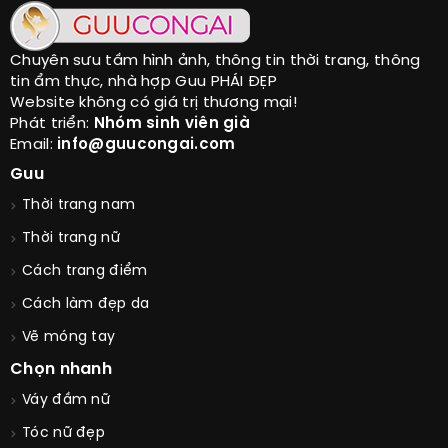
Chuyên sưu tầm hình ảnh, thông tin thời trang, thông
tin ẩm thực, nhà hợp Guu PHÁI ĐẸP
Website không có giá trị thương mại!
Phát triển:
Nhóm sinh viên già
Email:
info@guucongai.com
Guu
Thời trang nam
Thời trang nữ
Cách trang điểm
Cách làm đẹp da
Vẽ móng tay
Chọn nhanh
Váy đầm nữ
Tóc nữ đẹp