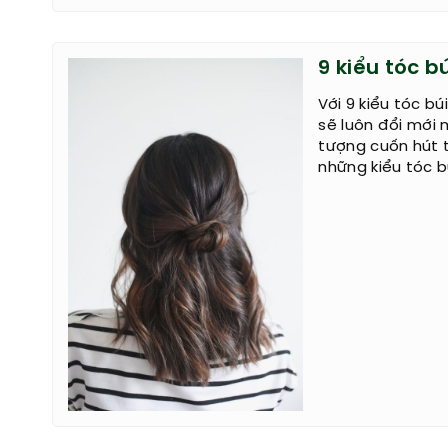
9 kiểu tóc b
Với 9 kiểu tóc b
sẽ luôn đổi mới 
tượng cuốn hút t
những kiểu tóc b