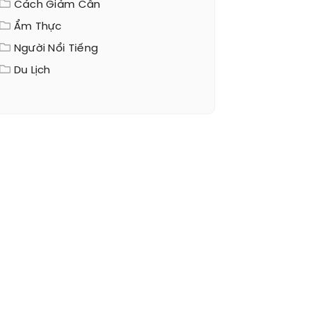
Cách Giảm Cân
Ẩm Thực
Người Nổi Tiếng
Du Lịch