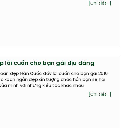
[Chi tiết...]
p lôi cuốn cho bạn gái dịu dàng
xoăn đẹp Hàn Quốc đầy lôi cuốn cho bạn gái 2016.
tóc xoăn ngắn đẹp ấn tượng chắc hẳn bạn sẽ hài
của mình với những kiểu tóc khác nhau.
[Chi tiết...]