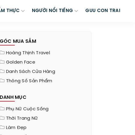
ẨM THỰC
NGƯỜI NỔI TIẾNG
GUU CON TRAI
GÓC MUA SẮM
Hoàng Thịnh Travel
Golden Face
Danh Sách Cửa Hàng
Thông Số Sản Phẩm
DANH MỤC
Phụ Nữ Cuộc Sống
Thời Trang Nữ
Làm Đẹp