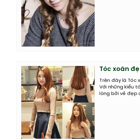
Tóc xoăn đẹ
Trên đây là Tóc 
Với những kiểu 
lòng bởi vẻ đẹp 