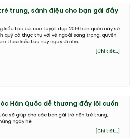
trẻ trung, sành điệu cho bạn gái đầy
g kiểu tóc búi cao tuyệt đẹp 2016 hàn quốc này sẽ
h quý cô thực thụ với vẻ ngoài sang trọng, quyến
làm theo kiểu tóc này ngay đi nhé.
[Chi tiết...]
tóc Hàn Quốc dễ thương đầy lôi cuốn
uốc sẽ giúp cho các bạn gái trở nên trẻ trung,
những ngày hè
[Chi tiết...]