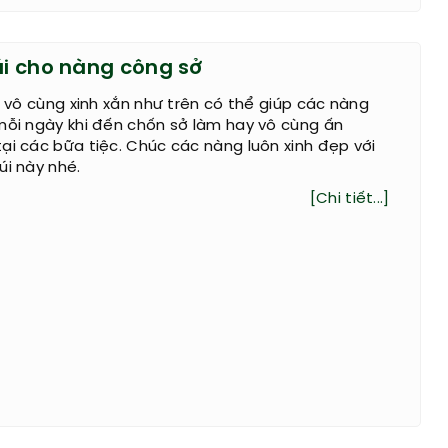
úi cho nàng công sở
úi vô cùng xinh xắn như trên có thể giúp các nàng
mỗi ngày khi đến chốn sở làm hay vô cùng ấn
ại các bữa tiệc. Chúc các nàng luôn xinh đẹp với
úi này nhé.
[Chi tiết...]