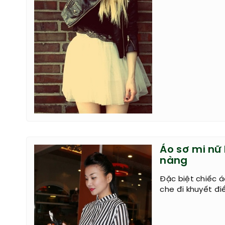
Áo sơ mi nữ
nàng
Đặc biệt chiếc 
che đi khuyết đi