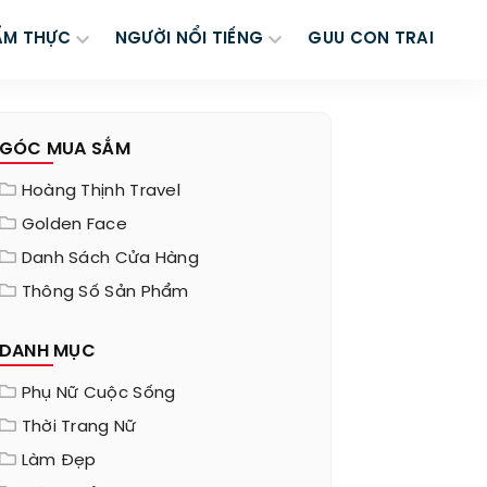
ẨM THỰC
NGƯỜI NỔI TIẾNG
GUU CON TRAI
GÓC MUA SẮM
Hoàng Thịnh Travel
Golden Face
Danh Sách Cửa Hàng
Thông Số Sản Phẩm
DANH MỤC
Phụ Nữ Cuộc Sống
Thời Trang Nữ
Làm Đẹp