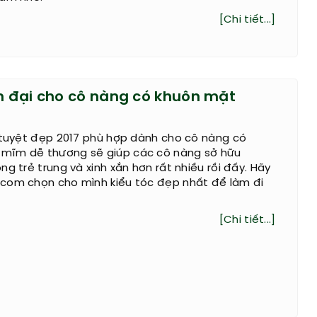
[Chi tiết...]
ện đại cho cô nàng có khuôn mặt
 tuyệt đẹp 2017 phù hợp dành cho cô nàng có
mĩm dễ thương sẽ giúp các cô nàng sở hữu
ng trẻ trung và xinh xắn hơn rất nhiều rồi đấy. Hãy
com chọn cho mình kiểu tóc đẹp nhất để làm đi
[Chi tiết...]