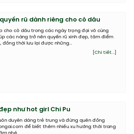
 quyến rũ dành riêng cho cô dâu
p cho cô dâu trong các ngày trọng đại vô cùng
úp các nàng trở nên quyến rũ xinh đẹp, tâm điểm
 đồng thời lưu lại được những...
[Chi tiết...]
đẹp như hot girl Chi Pu
uôn duyên dáng trẻ trung và đừng quên đồng
ngai.com để biết thêm nhiều xu hướng thời trang
năm nhé.