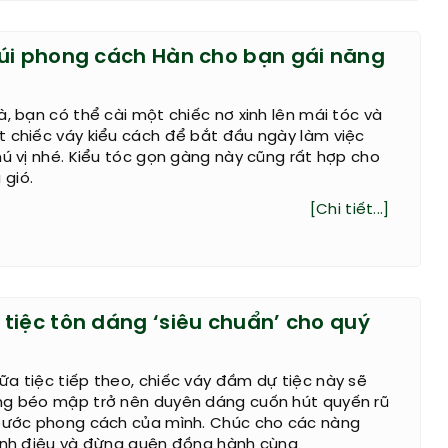
úi phong cách Hàn cho bạn gái năng
à, bạn có thể cài một chiếc nơ xinh lên mái tóc và
t chiếc váy kiểu cách để bắt đầu ngày làm việc
hú vị nhé. Kiểu tóc gọn gàng này cũng rất hợp cho
gió.
[Chi tiết...]
tiệc tôn dáng ‘siêu chuẩn’ cho quý
a tiệc tiếp theo, chiếc váy đầm dự tiệc này sẽ
ng béo mập trở nên duyên dáng cuốn hút quyến rũ
 bước phong cách của mình. Chúc cho các nàng
sành điệu và đừng quên đồng hành cùng