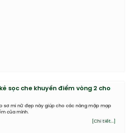
 kẻ sọc che khuyến điểm vòng 2 cho
áo sơ mi nữ đẹp này giúp cho các nàng mập mạp
ểm của mình.
[Chi tiết...]