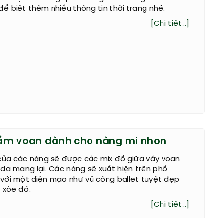
 biết thêm nhiều thông tin thời trang nhé.
[Chi tiết...]
ầm voan dành cho nàng mi nhon
 của các nàng sẽ được các mix đồ giữa váy voan
da mang lại. Các nàng sẽ xuất hiện trên phố
với một diện mạo như vũ công ballet tuyệt đẹp
n xòe đó.
[Chi tiết...]