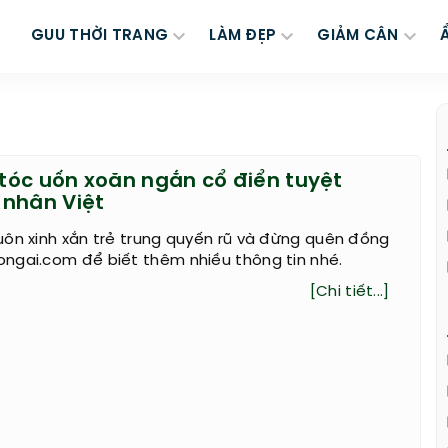
GUU THỜI TRANG
LÀM ĐẸP
GIẢM CÂN
óc uốn xoăn ngắn cổ điển tuyệt
nhân Việt
uôn xinh xắn trẻ trung quyến rũ và đừng quên đồng
ngai.com để biết thêm nhiều thông tin nhé.
[Chi tiết...]