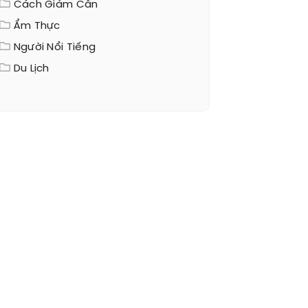
Cách Giảm Cân
Ẩm Thực
Người Nổi Tiếng
Du Lịch