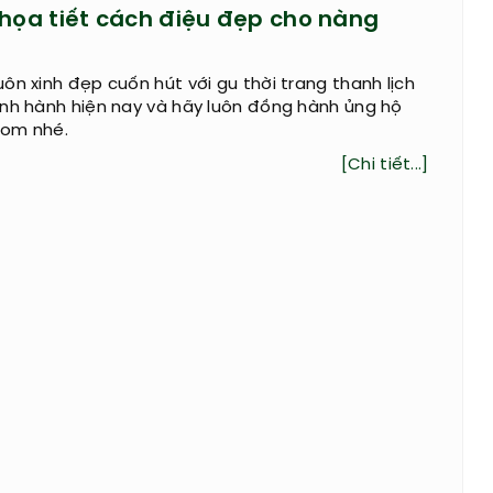
 họa tiết cách điệu đẹp cho nàng
ôn xinh đẹp cuốn hút với gu thời trang thanh lịch
ịnh hành hiện nay và hãy luôn đồng hành ủng hộ
com nhé.
[Chi tiết...]