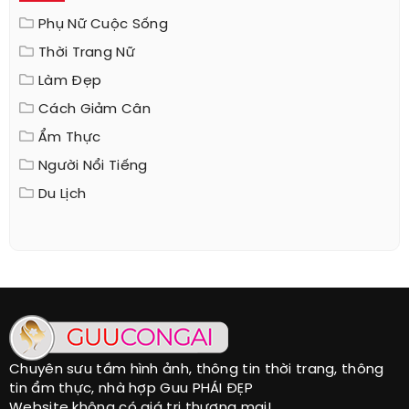
Phụ Nữ Cuộc Sống
Thời Trang Nữ
Làm Đẹp
Cách Giảm Cân
Ẩm Thực
Người Nổi Tiếng
Du Lịch
Chuyên sưu tầm hình ảnh, thông tin thời trang, thông
tin ẩm thực, nhà hợp Guu PHÁI ĐẸP
Website không có giá trị thương mại!