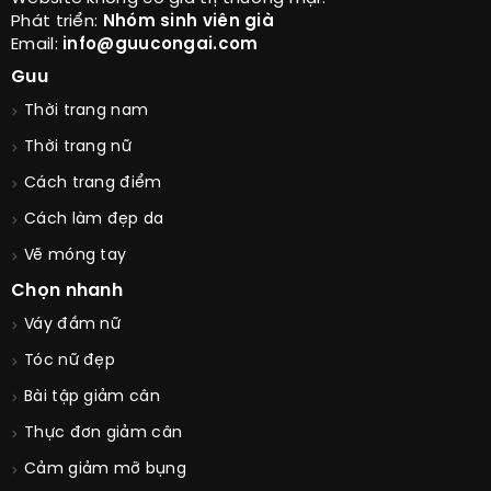
Phát triển:
Nhóm sinh viên già
Email:
info@guucongai.com
Guu
Thời trang nam
Thời trang nữ
Cách trang điểm
Cách làm đẹp da
Vẽ móng tay
Chọn nhanh
Váy đầm nữ
Tóc nữ đẹp
Bài tập giảm cân
Thực đơn giảm cân
Cảm giảm mỡ bụng