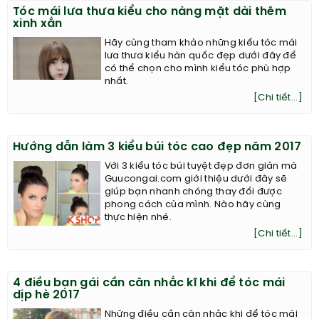
Tóc mái lưa thưa kiểu cho nàng mặt dài thêm
xinh xắn
Hãy cùng tham khảo những kiểu tóc mái
lưa thưa kiểu hàn quốc đẹp dưới đây để
có thể chọn cho mình kiểu tóc phù hợp
nhất.
[Chi tiết...]
Hướng dẫn làm 3 kiểu búi tóc cao đẹp năm 2017
Với 3 kiểu tóc búi tuyệt đẹp đơn giản mà
Guucongai.com giới thiệu dưới đây sẽ
giúp bạn nhanh chóng thay đổi được
phong cách của mình. Nào hãy cùng
thực hiện nhé.
[Chi tiết...]
4 điều bạn gái cần cân nhắc kĩ khi để tóc mái
dịp hè 2017
Những điều cần cân nhắc khi để tóc mái