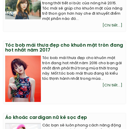
trong thời tiết oi bức của nóng hè 2015.
Tóc mái sẽ giúp cho khuôn mặt của nàng
trở thon gọn hơn hay che đi khuyết điểm
một phần nào đó...
[Chi tiết...]
Tóc bob mái thưa đẹp cho khuôn mặt tròn đang
hot nhất năm 2017
Tóc bob mái thưa đẹp cho khuôn mặt
tròn đang hot nhất năm 2016 cho bạn gái
nhất định phải thử trong mùa thời trang
này. Mốt tóc bob mái thưa đang là kiểu
tóc thịnh hành nhất trong mùa...
[Chi tiết...]
Áo khoác cardigan nữ kẻ sọc đẹp
Các bạn sẽ luôn phong cách năng động