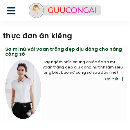
thực đơn ăn kiêng
Sơ mi nữ vải voan trắng đẹp dịu dàng cho nàng
công sở
Hãy ngắm nhìn những chiếc áo sơ mi
voan trắng đẹp dịu dàng nữ tính làm siêu
lòng biết bao nữ công sở sau đây nhé!
[Chi tiết...]