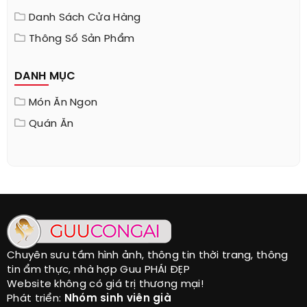
Golden Face
Danh Sách Cửa Hàng
Thông Số Sản Phẩm
DANH MỤC
Món Ăn Ngon
Quán Ăn
Chuyên sưu tầm hình ảnh, thông tin thời trang, thông
tin ẩm thực, nhà hợp Guu PHÁI ĐẸP
Website không có giá trị thương mại!
Phát triển:
Nhóm sinh viên già