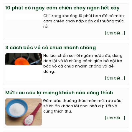
10 phút có ngay cơm chiên chay ngon hết xảy
Chỉ trong khoảng 10 phút bạn đã có món
cơm chiên chay hấp dẫn để thưởng thức
rồi.
[Chi tiết...]
3 cách bóc vỏ cà chua nhanh chóng
Hơ lửa, chần sơ rồi ngâm nước đá, dùng
dao lột vỏ là những cách giúp bà nội trợ
bóc vỏ cà chua nhanh chóng và dễ
dàng.
[Chi tiết...]
Mứt rau câu lạ miệng khách nào cũng thích
Đảm bảo thưởng thức món mứt rau câu
sẽ khiến khách tới chơi nhà dịp Tết vô
cùng thích thú.
[Chi tiết...]