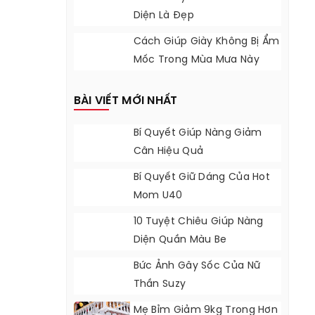
Diện Là Đẹp
Cách Giúp Giày Không Bị Ẩm
Mốc Trong Mùa Mưa Này
BÀI VIẾT MỚI NHẤT
Bí Quyết Giúp Nàng Giảm
Cân Hiệu Quả
Bí Quyết Giữ Dáng Của Hot
Mom U40
10 Tuyệt Chiêu Giúp Nàng
Diện Quần Màu Be
Bức Ảnh Gây Sốc Của Nữ
Thần Suzy
Mẹ Bỉm Giảm 9kg Trong Hơn