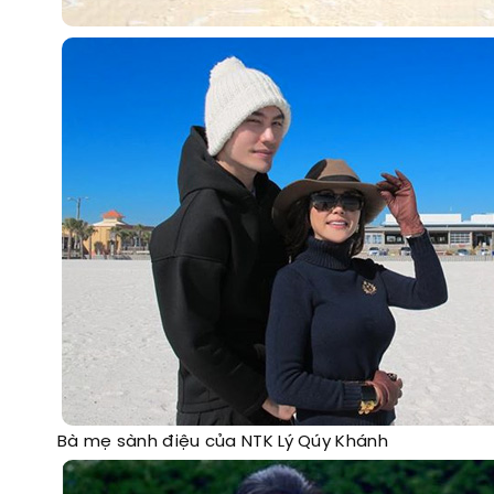
Bà mẹ sành điệu của NTK Lý Qúy Khánh