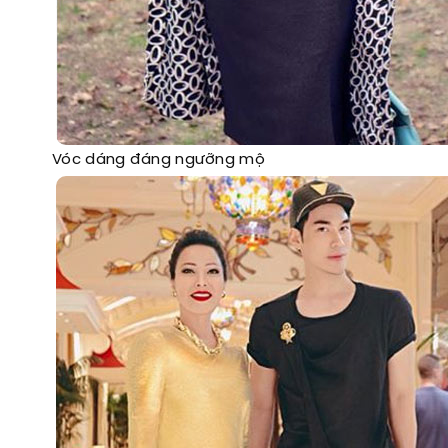
Vóc dáng đáng ngưỡng mộ