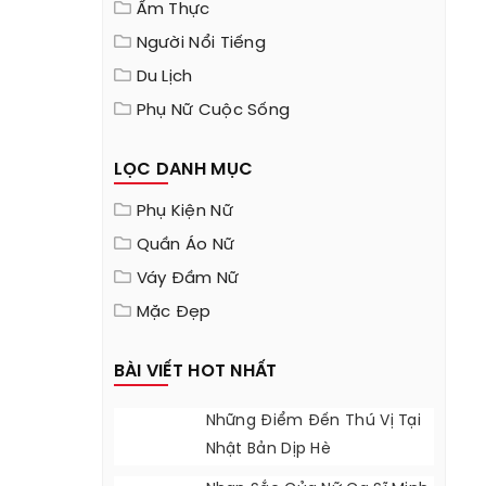
Ẩm Thực
Người Nổi Tiếng
Du Lịch
Phụ Nữ Cuộc Sống
LỌC DANH MỤC
Phụ Kiện Nữ
Quần Áo Nữ
Váy Đầm Nữ
Mặc Đẹp
BÀI VIẾT HOT NHẤT
Những Điểm Đến Thú Vị Tại
Nhật Bản Dịp Hè