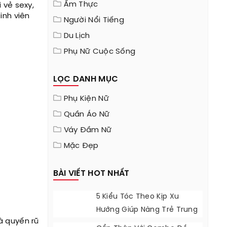
Ẩm Thực
 vẻ sexy,
inh viên
Người Nổi Tiếng
Du Lịch
Phụ Nữ Cuộc Sống
LỌC DANH MỤC
Phụ Kiện Nữ
Quần Áo Nữ
Váy Đầm Nữ
Mặc Đẹp
BÀI VIẾT HOT NHẤT
5 Kiểu Tóc Theo Kịp Xu
Hướng Giúp Nàng Trẻ Trung
à quyến rũ
Năng Động