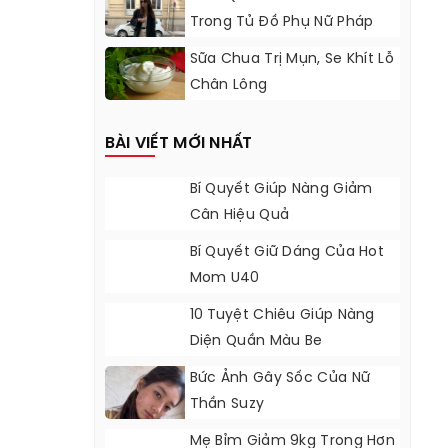
Trong Tủ Đồ Phụ Nữ Pháp
Sữa Chua Trị Mụn, Se Khít Lỗ
Chân Lông
BÀI VIẾT MỚI NHẤT
Bí Quyết Giúp Nàng Giảm
Cân Hiệu Quả
Bí Quyết Giữ Dáng Của Hot
Mom U40
10 Tuyệt Chiêu Giúp Nàng
Diện Quần Màu Be
Bức Ảnh Gây Sốc Của Nữ
Thần Suzy
Mẹ Bỉm Giảm 9kg Trong Hơn