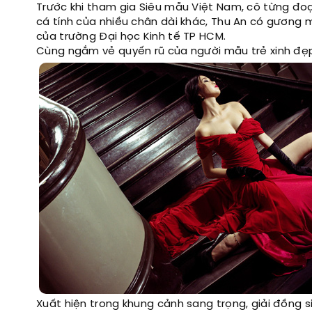
Trước khi tham gia Siêu mẫu Việt Nam, cô từng đoạt
cá tính của nhiều chân dài khác, Thu An có gương m
của trường Đại học Kinh tế TP HCM.
Cùng ngắm vẻ quyến rũ của người mẫu trẻ xinh đẹp
Xuất hiện trong khung cảnh sang trọng, giải đồng 