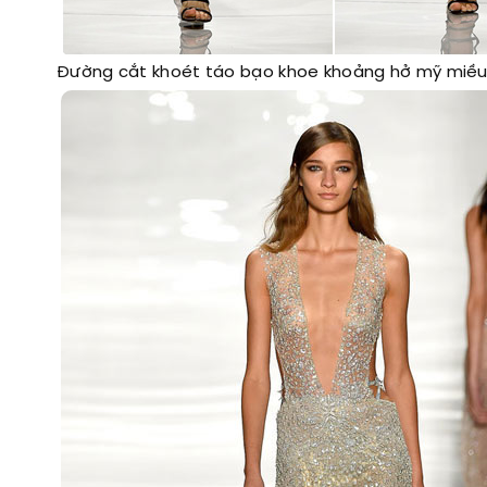
Đường cắt khoét táo bạo khoe khoảng hở mỹ miều 