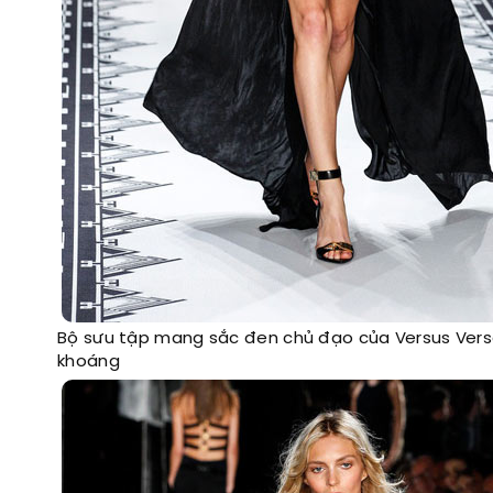
Bộ sưu tập mang sắc đen chủ đạo của Versus Ver
khoáng