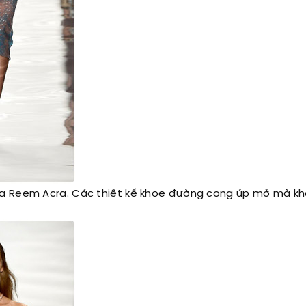
ủa Reem Acra. Các thiết kế khoe đường cong úp mở mà k