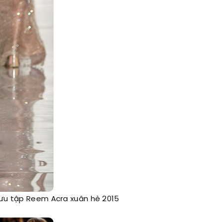
 sưu tập Reem Acra xuân hè 2015