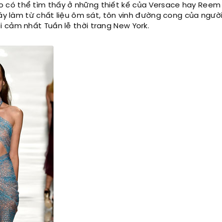
 có thể tìm thấy ở những thiết kế của Versace hay Reem 
váy làm từ chất liệu ôm sát, tôn vinh đường cong của ngườ
 cảm nhất Tuần lễ thời trang New York.