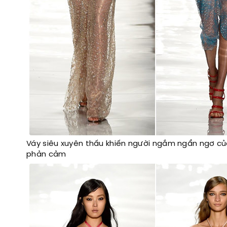
Váy siêu xuyên thấu khiến người ngắm ngẩn ngơ c
phản cảm