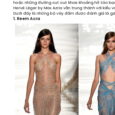
hoặc những đường cut out khoe khoảng hở táo bạo
Hervé Léger by Max Azria vẫn trung thành với kiểu 
Dưới đây là những bộ váy đầm được đánh giá là gợi
1. Reem Acra